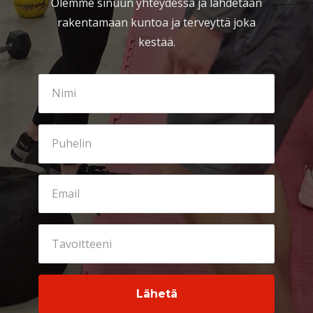
Olemme sinuun yhteydessä ja lähdetään
rakentamaan kuntoa ja terveyttä joka
kestää.
Lähetä