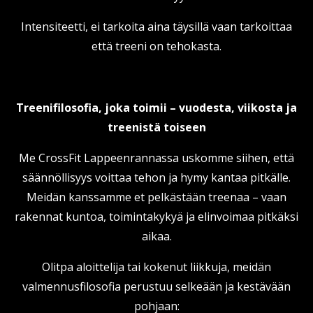
Intensiteetti, ei tarkoita aina täysillä vaan tarkoittaa
että treeni on tehokasta.
Treenifilosofia, joka toimii – vuodesta, viikosta ja
treenistä toiseen
Me CrossFit Lappeenrannassa uskomme siihen, että
säännöllisyys voittaa tehon ja hymy kantaa pitkälle.
Meidän kanssamme et pelkästään treenaa – vaan
rakennat kuntoa, toimintakykyä ja elinvoimaa pitkäksi
aikaa.
Olitpa aloittelija tai kokenut liikkuja, meidän
valmennusfilosofia perustuu selkeään ja kestävään
pohjaan: