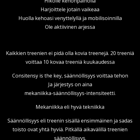
Hikoile kehonpainolla
Harjoittele jotain vaikeaa
Huolla kehoasi venyttelyllä ja mobilisoinnilla
Ole aktiivinen arjessa
Kaikkien treenien ei pidä olla kovia treenejä. 20 treeniä
voittaa 10 kovaa treeniä kuukaudessa
Consitensy is the key, säännöllisyys voittaa tehon
Ja järjestys on aina
mekaniikka-säännöllisyys-intensiteetti.
Mekaniikka eli hyvä tekniikka
Säännöllisyys eli treenin sisällä ensimmäinen ja sadas
toisto ovat yhtä hyviä. Pitkällä aikavälillä treenien
säännöllisyys.