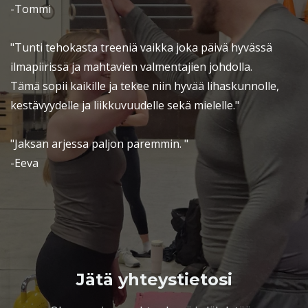
-Tommi
"Tunti tehokasta treeniä vaikka joka päivä hyvässä
ilmapiirissä ja mahtavien valmentajien johdolla.
Tämä sopii kaikille ja tekee niin hyvää lihaskunnolle,
kestävyydelle ja liikkuvuudelle sekä mielelle."
"Jaksan arjessa paljon paremmin. "
-Eeva
Jätä yhteystietosi