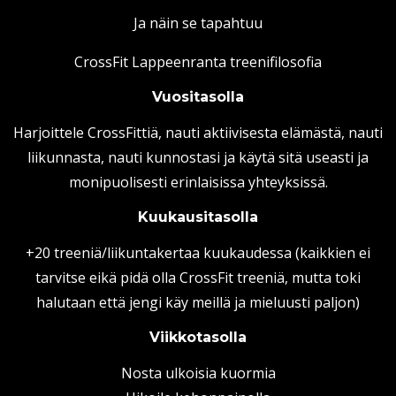
Ja näin se tapahtuu
CrossFit Lappeenranta treenifilosofia
Vuositasolla
Harjoittele CrossFittiä, nauti aktiivisesta elämästä, nauti
liikunnasta, nauti kunnostasi ja käytä sitä useasti ja
monipuolisesti erinlaisissa yhteyksissä.
Kuukausitasolla
+20 treeniä/liikuntakertaa kuukaudessa (kaikkien ei
tarvitse eikä pidä olla CrossFit treeniä, mutta toki
halutaan että jengi käy meillä ja mieluusti paljon)
Viikkotasolla
Nosta ulkoisia kuormia