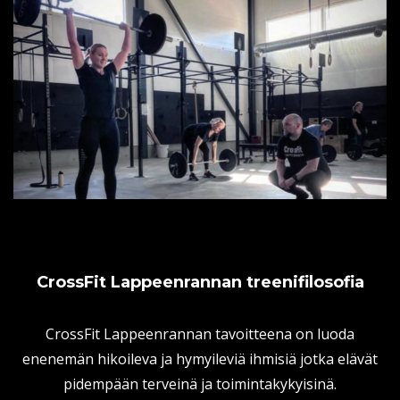
CrossFit Lappeenrannan treenifilosofia
CrossFit Lappeenrannan tavoitteena on luoda
enenemän hikoileva ja hymyileviä ihmisiä jotka elävät
pidempään terveinä ja toimintakykyisinä.