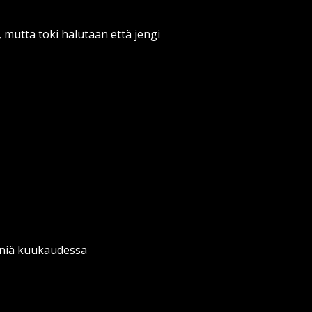
, mutta toki halutaan että jengi
eeniä kuukaudessa