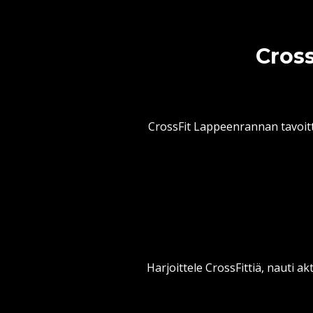
Cross
CrossFit Lappeenrannan tavoitt
Harjoittele CrossFittiä, nauti ak