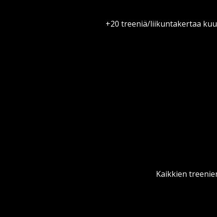
+20 treeniä/liikuntakertaa kuuk
Kaikkien treenie