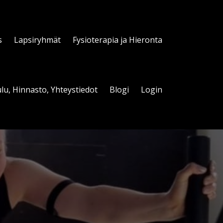
s
Lapsiryhmät
Fysioterapia ja Hieronta
lu, Hinnasto, Yhteystiedot
Blogi
Login