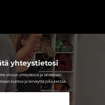
ätä yhteystietosi
me sinuun yhteydessä ja lähdetään
maan kuntoa ja terveyttä joka kestää.