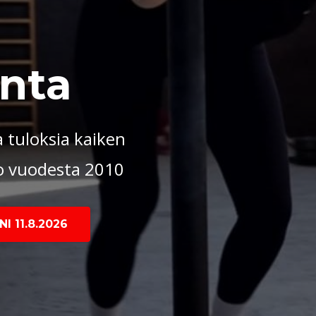
nta
 tuloksia kaiken
jo vuodesta 2010
I 11.8.2026