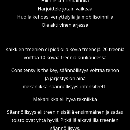
Hikoile kehonpainolla
Harjoittele jotain vaikeaa
Huolla kehoasi venyttelyllä ja mobilisoinnilla
Ole aktiivinen arjessa
Kaikkien treenien ei pidä olla kovia treenejä. 20 treeniä
voittaa 10 kovaa treeniä kuukaudessa
Consitensy is the key, säännöllisyys voittaa tehon
Ja järjestys on aina
mekaniikka-säännöllisyys-intensiteetti.
Mekaniikka eli hyvä tekniikka
Säännöllisyys eli treenin sisällä ensimmäinen ja sadas
toisto ovat yhtä hyviä. Pitkällä aikavälillä treenien
säännöllisyys.