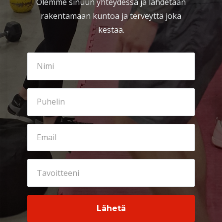
Olemme sinuun yhteydessä ja lähdetään
rakentamaan kuntoa ja terveyttä joka
kestää.
Lähetä