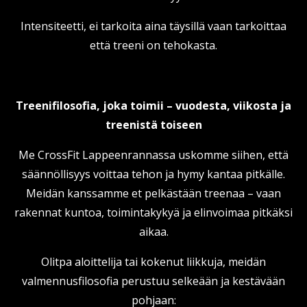
Intensiteetti, ei tarkoita aina täysillä vaan tarkoittaa
että treeni on tehokasta.
Treenifilosofia, joka toimii – vuodesta, viikosta ja
treenistä toiseen
Me CrossFit Lappeenrannassa uskomme siihen, että
säännöllisyys voittaa tehon ja hymy kantaa pitkälle.
Meidän kanssamme et pelkästään treenaa – vaan
rakennat kuntoa, toimintakykyä ja elinvoimaa pitkäksi
aikaa.
Olitpa aloittelija tai kokenut liikkuja, meidän
valmennusfilosofia perustuu selkeään ja kestävään
pohjaan: