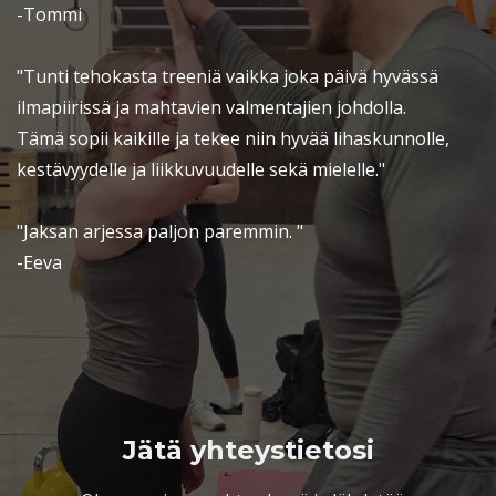
-Tommi
"Tunti tehokasta treeniä vaikka joka päivä hyvässä
ilmapiirissä ja mahtavien valmentajien johdolla.
Tämä sopii kaikille ja tekee niin hyvää lihaskunnolle,
kestävyydelle ja liikkuvuudelle sekä mielelle."
"Jaksan arjessa paljon paremmin. "
-Eeva
Jätä yhteystietosi