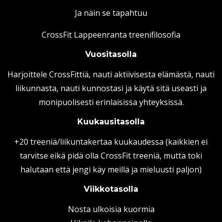
Ja näin se tapahtuu
CrossFit Lappeenranta treenifilosofia
Vuositasolla
Harjoittele CrossFittiä, nauti aktiivisesta elämästä, nauti
liikunnasta, nauti kunnostasi ja käytä sitä useasti ja
monipuolisesti erinlaisissa yhteyksissä.
Kuukausitasolla
+20 treeniä/liikuntakertaa kuukaudessa (kaikkien ei
tarvitse eikä pidä olla CrossFit treeniä, mutta toki
halutaan että jengi käy meillä ja mieluusti paljon)
Viikkotasolla
Nosta ulkoisia kuormia