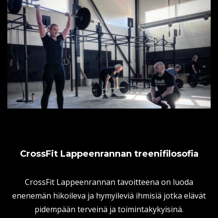
CrossFit Lappeenrannan treenifilosofia
CrossFit Lappeenrannan tavoitteena on luoda
enenemän hikoileva ja hymyileviä ihmisiä jotka elävät
pidempään terveinä ja toimintakykyisinä.