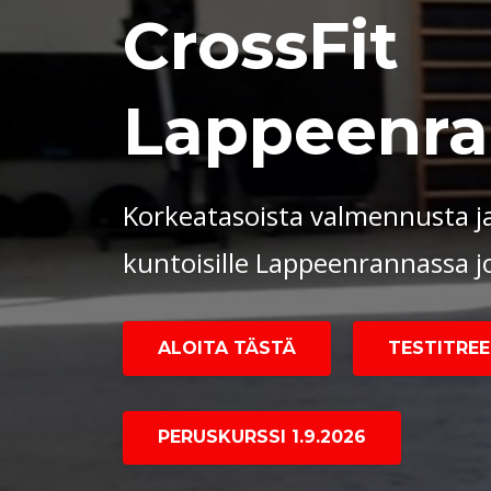
CrossFit
Lappeenra
Korkeatasoista valmennusta ja
kuntoisille Lappeenrannassa 
ALOITA TÄSTÄ
TESTITREEN
PERUSKURSSI 1.9.2026