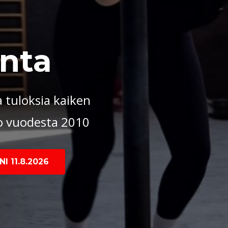
nta
 tuloksia kaiken
jo vuodesta 2010
I 11.8.2026