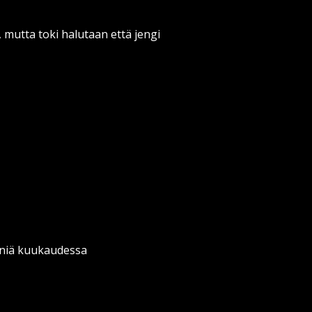
, mutta toki halutaan että jengi
eeniä kuukaudessa