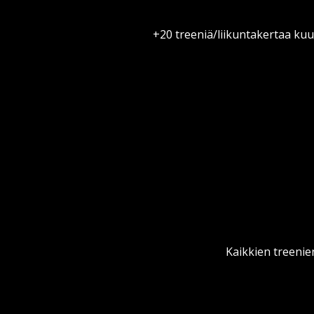
+20 treeniä/liikuntakertaa kuuk
Kaikkien treenie