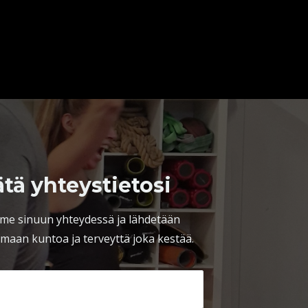
ätä yhteystietosi
me sinuun yhteydessä ja lähdetään
maan kuntoa ja terveyttä joka kestää.