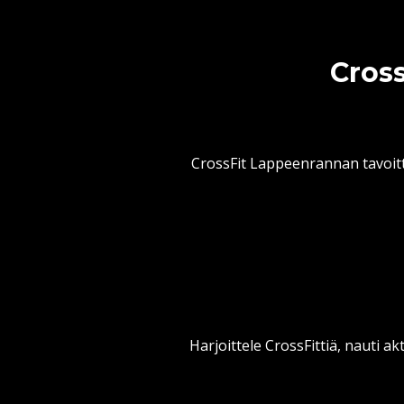
Cross
CrossFit Lappeenrannan tavoitt
Harjoittele CrossFittiä, nauti ak