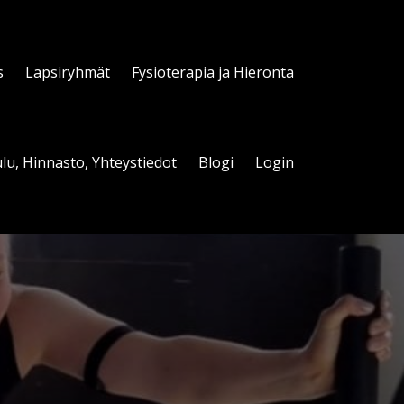
s
Lapsiryhmät
Fysioterapia ja Hieronta
lu, Hinnasto, Yhteystiedot
Blogi
Login