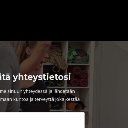
ätä yhteystietosi
me sinuun yhteydessä ja lähdetään
maan kuntoa ja terveyttä joka kestää.