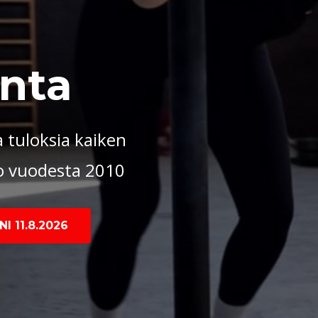
nta
 tuloksia kaiken
jo vuodesta 2010
I 11.8.2026