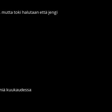
, mutta toki halutaan että jengi
eeniä kuukaudessa