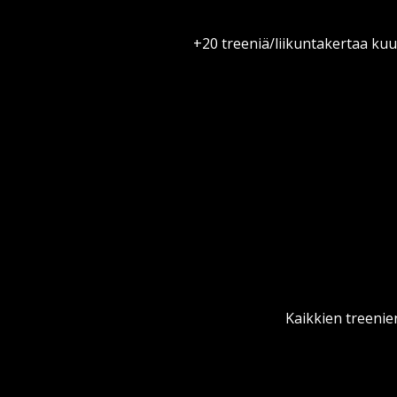
+20 treeniä/liikuntakertaa kuuk
Kaikkien treenie