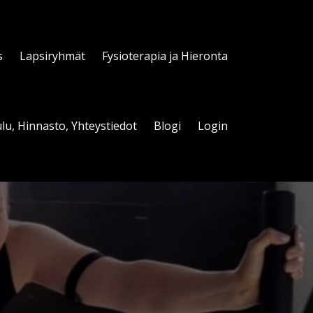
s
Lapsiryhmät
Fysioterapia ja Hieronta
lu, Hinnasto, Yhteystiedot
Blogi
Login