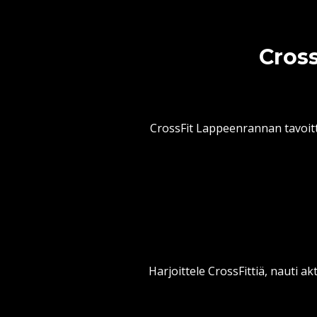
Cross
CrossFit Lappeenrannan tavoitt
Harjoittele CrossFittiä, nauti ak