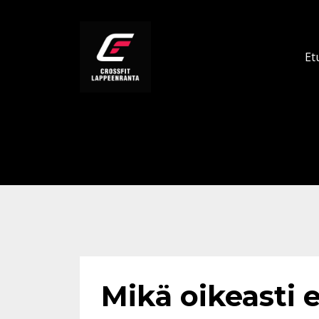
Et
Mikä oikeasti e