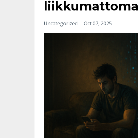
liikkumattom
Uncategorized
Oct 07, 2025