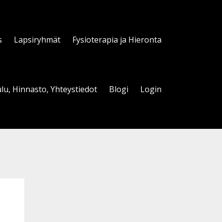
s
Lapsiryhmät
Fysioterapia ja Hieronta
lu, Hinnasto, Yhteystiedot
Blogi
Login