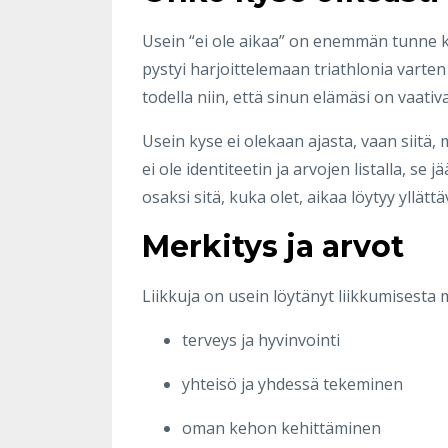
Usein “ei ole aikaa” on enemmän tunne k
pystyi harjoittelemaan triathlonia varte
todella niin, että sinun elämäsi on vaativ
Usein kyse ei olekaan ajasta, vaan siitä
ei ole identiteetin ja arvojen listalla, s
osaksi sitä, kuka olet, aikaa löytyy yllätt
Merkitys ja arvot
Liikkuja on usein löytänyt liikkumisesta
terveys ja hyvinvointi
yhteisö ja yhdessä tekeminen
oman kehon kehittäminen