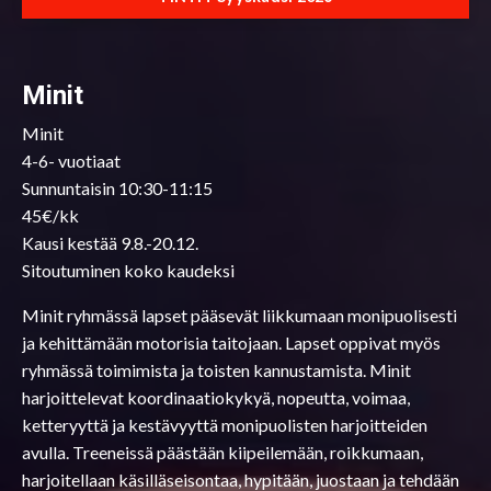
Minit
Minit
4-6- vuotiaat
Sunnuntaisin 10:30-11:15
45€/kk
Kausi kestää 9.8.-20.12.
Sitoutuminen koko kaudeksi
Minit ryhmässä lapset pääsevät liikkumaan monipuolisesti
ja kehittämään motorisia taitojaan. Lapset oppivat myös
ryhmässä toimimista ja toisten kannustamista. Minit
harjoittelevat koordinaatiokykyä, nopeutta, voimaa,
ketteryyttä ja kestävyyttä monipuolisten harjoitteiden
avulla. Treeneissä päästään kiipeilemään, roikkumaan,
harjoitellaan käsilläseisontaa, hypitään, juostaan ja tehdään