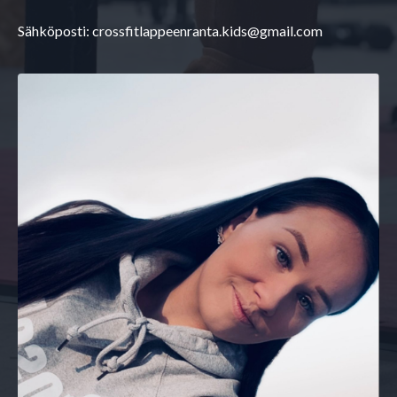
Sähköposti:
crossfitlappeenranta.kids@gmail.com