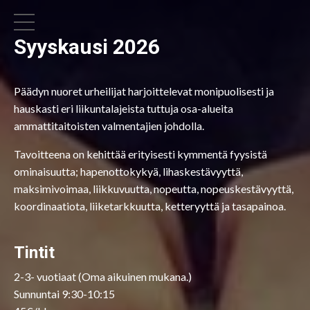
Syyskausi 2026
Päädyn nuoret urheilijat harjoittelevat monipuolisesti ja
hauskasti eri liikuntalajeista tuttuja osa-alueita
ammattitaitoisten valmentajien johdolla.
Tavoitteena on kehittää erityisesti kymmentä fyysistä
ominaisuutta; hapenottokykyä, lihaskestävyyttä,
maksimivoimaa, liikkuvuutta, nopeutta, nopeuskestävyyttä,
koordinaatiota, liiketarkkuutta, ketteryyttä ja tasapainoa.
Tintit
2-3- vuotiaat (Oma aikuinen mukana.)
Sunnuntai 9:30-10:15