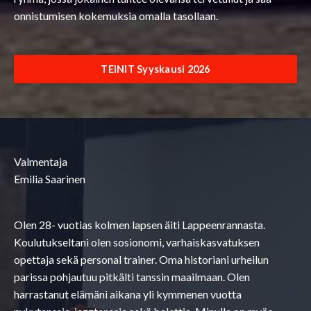
onnistumisen kokemuksia omalla tasollaan.
TEINIT Syyskausi 2026
Valmentaja
Emilia Saarinen
Olen 28- vuotias kolmen lapsen äiti Lappeenrannasta.
Koulutukseltani olen sosionomi, varhaiskasvatuksen
opettaja sekä personal trainer. Oma historiani urheilun
parissa pohjautuu pitkälti tanssin maailmaan. Olen
harrastanut elämäni aikana yli kymmenen vuotta