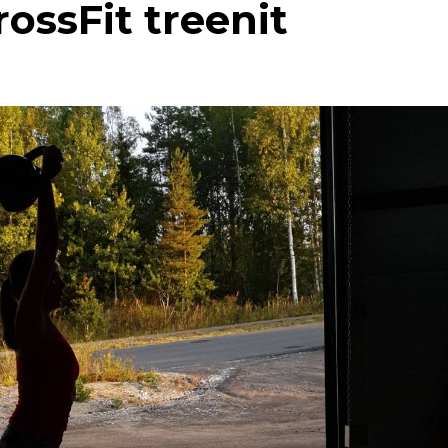
rossFit treenit