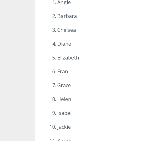
Angie
Barbara
Chelsea
Diane
Elizabeth
Fran
Grace
Helen
Isabel
Jackie
Karen