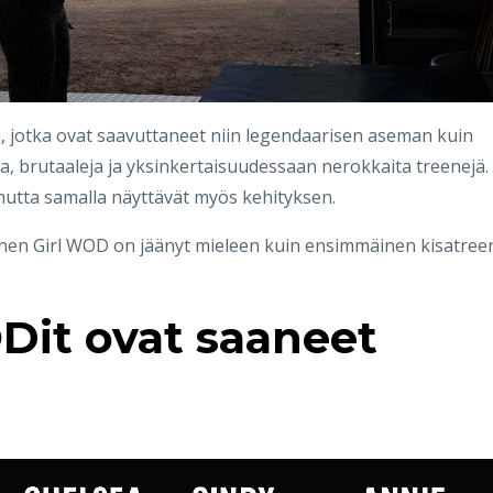
, jotka ovat saavuttaneet niin legendaarisen aseman kuin
ia, brutaaleja ja yksinkertaisuudessaan nerokkaita treenejä.
mutta samalla näyttävät myös kehityksen.
inen Girl WOD on jäänyt mieleen kuin ensimmäinen kisatree
Dit ovat saaneet