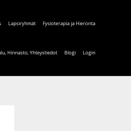
s
Lapsiryhmät
Fysioterapia ja Hieronta
lu, Hinnasto, Yhteystiedot
Blogi
Login