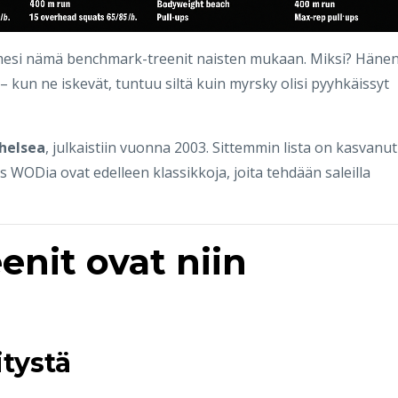
esi nämä benchmark-treenit naisten mukaan. Miksi? Häne
kun ne iskevät, tuntuu siltä kuin myrsky olisi pyyhkäissyt
helsea
, julkaistiin vuonna 2003. Sittemmin lista on kasvanut
 WODia ovat edelleen klassikkoja, joita tehdään saleilla
enit ovat niin
tystä