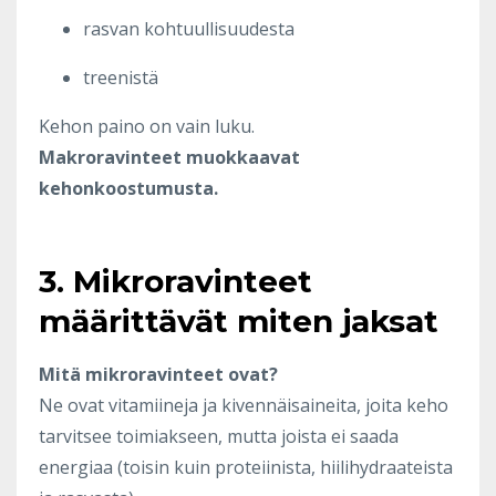
rasvan kohtuullisuudesta
treenistä
Kehon paino on vain luku.
Makroravinteet muokkaavat
kehonkoostumusta.
3. Mikroravinteet
määrittävät miten jaksat
Mitä mikroravinteet ovat?
Ne ovat vitamiineja ja kivennäisaineita, joita keho
tarvitsee toimiakseen, mutta joista ei saada
energiaa (toisin kuin proteiinista, hiilihydraateista