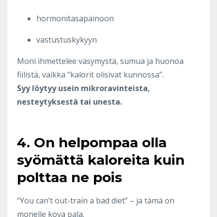
hormonitasapainoon
vastustuskykyyn
Moni ihmettelee väsymystä, sumua ja huonoa
fiilistä, vaikka “kalorit olisivat kunnossa”.
Syy löytyy usein mikroravinteista,
nesteytyksestä tai unesta.
4. On helpompaa olla
syömättä kaloreita kuin
polttaa ne pois
“You can’t out-train a bad diet” – ja tämä on
monelle kova pala.