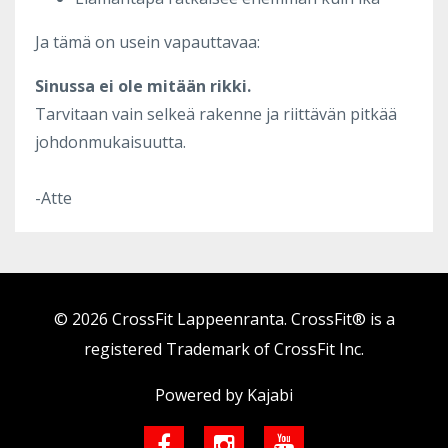
Ja tämä on usein vapauttavaa:
Sinussa ei ole mitään rikki.
Tarvitaan vain selkeä rakenne ja riittävän pitkää
johdonmukaisuutta.
-Atte
© 2026 CrossFit Lappeenranta. CrossFit® is a
registered Trademark of CrossFit Inc.
Powered by Kajabi