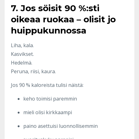
7. Jos söisit 90 %:sti
oikeaa ruokaa – olisit jo
huippukunnossa
Liha, kala.
Kasvikset.
Hedelmä.
Peruna, riisi, kaura.
Jos 90 % kaloreista tulisi näistä:
keho toimisi paremmin
mieli olisi kirkkaampi
paino asettuisi luonnollisemmin