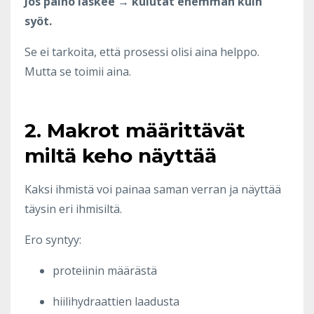
Jos paino laskee → kulutat enemmän kuin
syöt.
Se ei tarkoita, että prosessi olisi aina helppo.
Mutta se toimii aina.
2. Makrot määrittävät
miltä keho näyttää
Kaksi ihmistä voi painaa saman verran ja näyttää
täysin eri ihmisiltä.
Ero syntyy:
proteiinin määrästä
hiilihydraattien laadusta