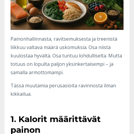
Painonhallinnasta, ravitsemuksesta ja treenistä
liikkuu valtava määrä uskomuksia. Osa niistä
kuulostaa hyvältä. Osa tuntuu lohdulliselta. Mutta
totuus on lopulta paljon yksinkertaisempi – ja
samalla armottomampi.
Tässä muutamia perusasioita ravinnosta ilman
kikkailua.
1. Kalorit määrittävät
painon