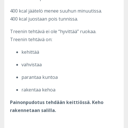
400 kcal jäätelö menee suuhun minuutissa.
400 kcal juostaan pois tunnissa.
Treenin tehtävä ei ole “hyvittää” ruokaa.
Treenin tehtävä on:
kehittää
vahvistaa
parantaa kuntoa
rakentaa kehoa
Painonpudotus tehdään keittiössä. Keho
rakennetaan salilla.