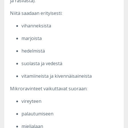
ja rasvasta).
Niitä saadaan erityisesti:
vihanneksista
marjoista
hedelmistä
suolasta ja vedestä
vitamiineista ja kivennäisaineista
Mikroravinteet vaikuttavat suoraan:
vireyteen
palautumiseen
mielialaan