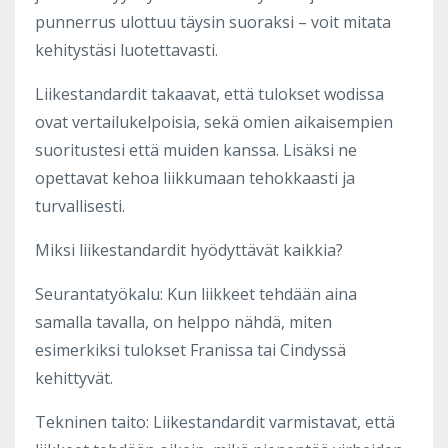
punnerrus ulottuu täysin suoraksi – voit mitata
kehitystäsi luotettavasti.
Liikestandardit takaavat, että tulokset wodissa
ovat vertailukelpoisia, sekä omien aikaisempien
suoritustesi että muiden kanssa. Lisäksi ne
opettavat kehoa liikkumaan tehokkaasti ja
turvallisesti.
Miksi liikestandardit hyödyttävät kaikkia?
Seurantatyökalu: Kun liikkeet tehdään aina
samalla tavalla, on helppo nähdä, miten
esimerkiksi tulokset Franissa tai Cindyssä
kehittyvät.
Tekninen taito: Liikestandardit varmistavat, että