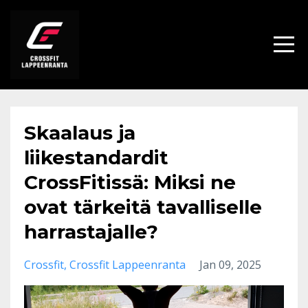
Skaalaus ja
liikestandardit
CrossFitissä: Miksi ne
ovat tärkeitä tavalliselle
harrastajalle?
Crossfit
Crossfit Lappeenranta
Jan 09, 2025