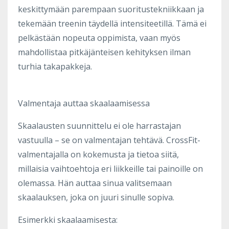
keskittymään parempaan suoritustekniikkaan ja
tekemään treenin täydellä intensiteetillä. Tämä ei
pelkästään nopeuta oppimista, vaan myös
mahdollistaa pitkäjänteisen kehityksen ilman
turhia takapakkeja.
Valmentaja auttaa skaalaamisessa
Skaalausten suunnittelu ei ole harrastajan
vastuulla – se on valmentajan tehtävä. CrossFit-
valmentajalla on kokemusta ja tietoa siitä,
millaisia vaihtoehtoja eri liikkeille tai painoille on
olemassa. Hän auttaa sinua valitsemaan
skaalauksen, joka on juuri sinulle sopiva.
Esimerkki skaalaamisesta: