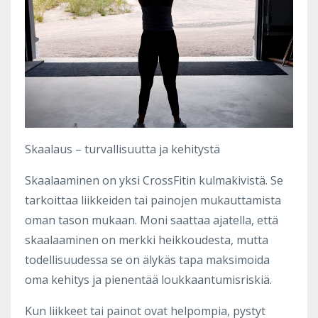
Skaalaus – turvallisuutta ja kehitystä
Skaalaaminen on yksi CrossFitin kulmakivistä. Se
tarkoittaa liikkeiden tai painojen mukauttamista
oman tason mukaan. Moni saattaa ajatella, että
skaalaaminen on merkki heikkoudesta, mutta
todellisuudessa se on älykäs tapa maksimoida
oma kehitys ja pienentää loukkaantumisriskiä.
Kun liikkeet tai painot ovat helpompia, pystyt