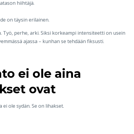
atason hiihtäjä.
de on täysin erilainen.
n. Työ, perhe, arki. Siksi korkeampi intensiteetti on usein
emmässä ajassa – kunhan se tehdään fiksusti.
o ei ole aina
kset ovat
ei ole sydän. Se on lihakset.