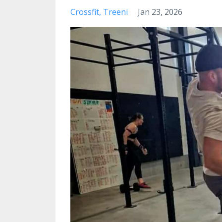
Crossfit
Treeni
Jan 23, 2026