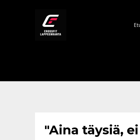
Et
"Aina täysiä, 