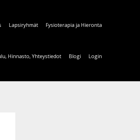
s
Lapsiryhmät
Fysioterapia ja Hieronta
lu, Hinnasto, Yhteystiedot
Blogi
Login