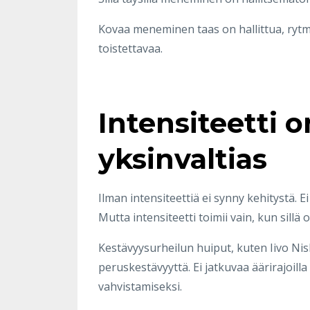
Kovaa meneminen taas on hallittua, rytmit
toistettavaa.
Intensiteetti 
yksinvaltias
Ilman intensiteettiä ei synny kehitystä. Ei
Mutta intensiteetti toimii vain, kun sillä 
Kestävyysurheilun huiput, kuten Iivo Nisk
peruskestävyyttä. Ei jatkuvaa äärirajoilla
vahvistamiseksi.