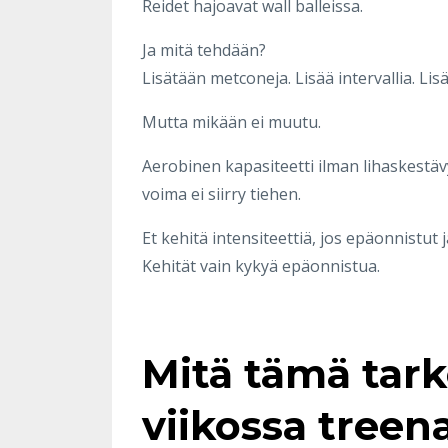
Reidet hajoavat wall balleissa.
Ja mitä tehdään?
Lisätään metconeja. Lisää intervallia. Li
Mutta mikään ei muutu.
Aerobinen kapasiteetti ilman lihaskestävy
voima ei siirry tiehen.
Et kehitä intensiteettiä, jos epäonnistut j
Kehität vain kykyä epäonnistua.
Mitä tämä tark
viikossa treen