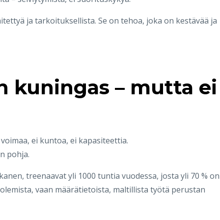
ettyä ja tarkoituksellista. Se on tehoa, joka on kestävää ja
on kuningas – mutta ei
 voimaa, ei kuntoa, ei kapasiteettia.
on pohja.
anen, treenaavat yli 1000 tuntia vuodessa, josta yli 70 % on
 olemista, vaan määrätietoista, maltillista työtä perustan