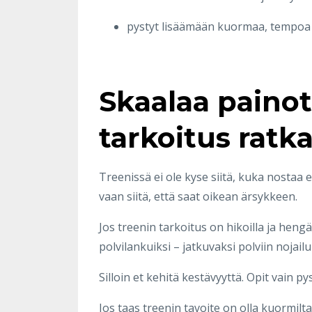
pystyt lisäämään kuormaa, tempoa 
Skaalaa painot
tarkoitus ratk
Treenissä ei ole kyse siitä, kuka nostaa e
vaan siitä, että saat oikean ärsykkeen.
Jos treenin tarkoitus on hikoilla ja heng
polvilankuiksi – jatkuvaksi polviin nojail
Silloin et kehitä kestävyyttä. Opit vain 
Jos taas treenin tavoite on olla kuormilta