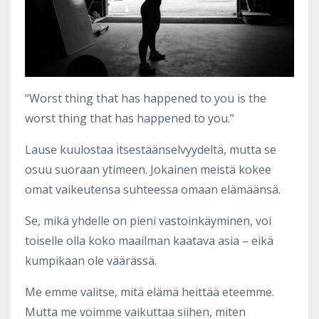
“Worst thing that has happened to you is the
worst thing that has happened to you.”
Lause kuulostaa itsestäänselvyydeltä, mutta se
osuu suoraan ytimeen. Jokainen meistä kokee
omat vaikeutensa suhteessa omaan elämäänsä.
Se, mikä yhdelle on pieni vastoinkäyminen, voi
toiselle olla koko maailman kaatava asia – eikä
kumpikaan ole väärässä.
Me emme valitse, mitä elämä heittää eteemme.
Mutta me voimme vaikuttaa siihen, miten