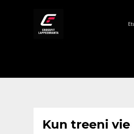
Et
Kun treeni vie