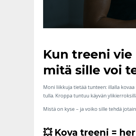
Kun treeni vie
mitä sille voi 
Moni liikkuja tietää tunteen: illalla kovaa
tulla. Kroppa tuntuu käyvän ylikierroksilla
Mistä on kyse – ja voiko sille tehdä jotain
💥 Kova treeni = he