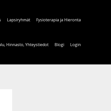
s
Lapsiryhmät
Fysioterapia ja Hieronta
lu, Hinnasto, Yhteystiedot
Blogi
Login