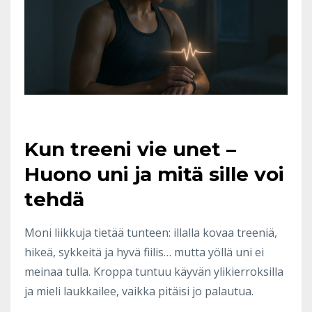
Kun treeni vie unet –
Huono uni ja mitä sille voi
tehdä
Moni liikkuja tietää tunteen: illalla kovaa treeniä,
hikeä, sykkeitä ja hyvä fiilis… mutta yöllä uni ei
meinaa tulla. Kroppa tuntuu käyvän ylikierroksilla
ja mieli laukkailee, vaikka pitäisi jo palautua.