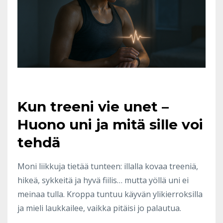
Kun treeni vie unet –
Huono uni ja mitä sille voi
tehdä
Moni liikkuja tietää tunteen: illalla kovaa treeniä,
hikeä, sykkeitä ja hyvä fiilis… mutta yöllä uni ei
meinaa tulla. Kroppa tuntuu käyvän ylikierroksilla
ja mieli laukkailee, vaikka pitäisi jo palautua.