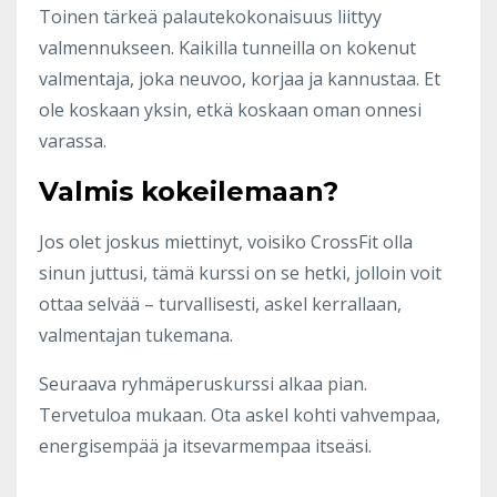
Toinen tärkeä palautekokonaisuus liittyy
valmennukseen. Kaikilla tunneilla on kokenut
valmentaja, joka neuvoo, korjaa ja kannustaa. Et
ole koskaan yksin, etkä koskaan oman onnesi
varassa.
Valmis kokeilemaan?
Jos olet joskus miettinyt, voisiko CrossFit olla
sinun juttusi, tämä kurssi on se hetki, jolloin voit
ottaa selvää – turvallisesti, askel kerrallaan,
valmentajan tukemana.
Seuraava ryhmäperuskurssi alkaa pian.
Tervetuloa mukaan. Ota askel kohti vahvempaa,
energisempää ja itsevarmempaa itseäsi.