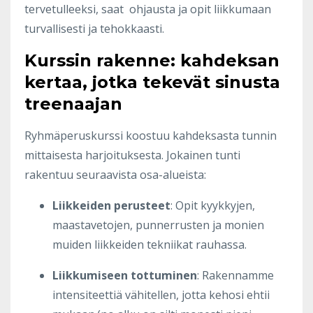
tervetulleeksi, saat ohjausta ja opit liikkumaan
turvallisesti ja tehokkaasti.
Kurssin rakenne: kahdeksan
kertaa, jotka tekevät sinusta
treenaajan
Ryhmäperuskurssi koostuu kahdeksasta tunnin
mittaisesta harjoituksesta. Jokainen tunti
rakentuu seuraavista osa-alueista:
Liikkeiden perusteet
: Opit kyykkyjen,
maastavetojen, punnerrusten ja monien
muiden liikkeiden tekniikat rauhassa.
Liikkumiseen tottuminen
: Rakennamme
intensiteettiä vähitellen, jotta kehosi ehtii