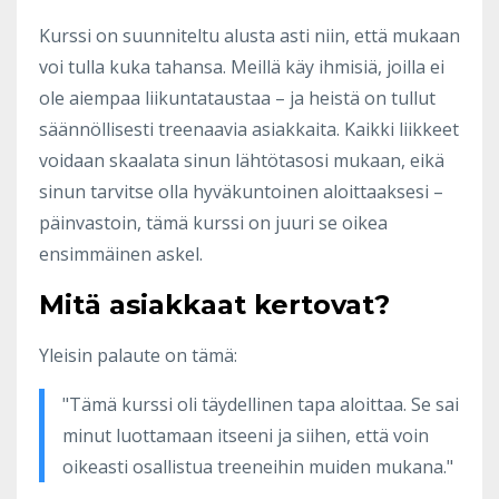
Kurssi on suunniteltu alusta asti niin, että mukaan
voi tulla kuka tahansa. Meillä käy ihmisiä, joilla ei
ole aiempaa liikuntataustaa – ja heistä on tullut
säännöllisesti treenaavia asiakkaita. Kaikki liikkeet
voidaan skaalata sinun lähtötasosi mukaan, eikä
sinun tarvitse olla hyväkuntoinen aloittaaksesi –
päinvastoin, tämä kurssi on juuri se oikea
ensimmäinen askel.
Mitä asiakkaat kertovat?
Yleisin palaute on tämä:
"Tämä kurssi oli täydellinen tapa aloittaa. Se sai
minut luottamaan itseeni ja siihen, että voin
oikeasti osallistua treeneihin muiden mukana."