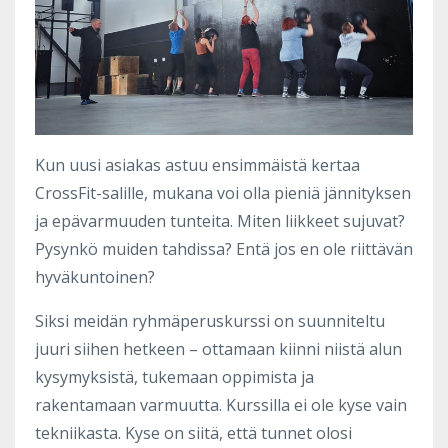
Kun uusi asiakas astuu ensimmäistä kertaa
CrossFit-salille, mukana voi olla pieniä jännityksen
ja epävarmuuden tunteita. Miten liikkeet sujuvat?
Pysynkö muiden tahdissa? Entä jos en ole riittävän
hyväkuntoinen?
Siksi meidän ryhmäperuskurssi on suunniteltu
juuri siihen hetkeen – ottamaan kiinni niistä alun
kysymyksistä, tukemaan oppimista ja
rakentamaan varmuutta. Kurssilla ei ole kyse vain
tekniikasta. Kyse on siitä, että tunnet olosi