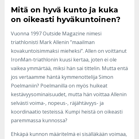
Mitä on hyvä kunto ja kuka
on oikeasti hyväkuntoinen?
Vuonna 1997 Outside Magazine nimesi
triathlonisti Mark Allenin ”maailman
kovakuntoisimmaksi mieheksi”. Allen on voittanut
IronMan-triathlonin kuusi kertaa, joten ei ole
vaikea ymmärtää, miksi hän sai tittelin. Mutta entä
jos vertaamme häntä kymmenottelija Simon
Poelmaniin? Poelmanilla on myös huikeat
kestävyysominaisuudet, mutta hän voittaa Allenin
selvästi voima-, nopeus-, räjähtävyys- ja
koordinaatio testeissä. Kumpi heistä on oikeasti
paremmassa kunnossa?
Ehkäpä kunnon määritelmä ei sisälläkään voimaa,