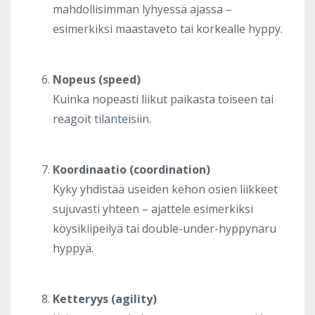
mahdollisimman lyhyessä ajassa –
esimerkiksi maastaveto tai korkealle hyppy.
Nopeus (speed)
Kuinka nopeasti liikut paikasta toiseen tai
reagoit tilanteisiin.
Koordinaatio (coordination)
Kyky yhdistää useiden kehon osien liikkeet
sujuvasti yhteen – ajattele esimerkiksi
köysikiipeilyä tai double-under-hyppynaru
hyppyä.
Ketteryys (agility)