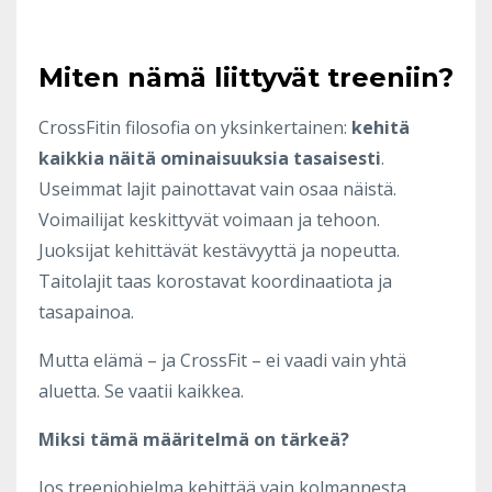
Miten nämä liittyvät treeniin?
CrossFitin filosofia on yksinkertainen:
kehitä
kaikkia näitä ominaisuuksia tasaisesti
.
Useimmat lajit painottavat vain osaa näistä.
Voimailijat keskittyvät voimaan ja tehoon.
Juoksijat kehittävät kestävyyttä ja nopeutta.
Taitolajit taas korostavat koordinaatiota ja
tasapainoa.
Mutta elämä – ja CrossFit – ei vaadi vain yhtä
aluetta. Se vaatii kaikkea.
Miksi tämä määritelmä on tärkeä?
Jos treeniohjelma kehittää vain kolmannesta