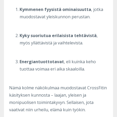
Kymmenen fyysistä ominaisuutta
, jotka
muodostavat yleiskunnon perustan.
Kyky suoriutua erilaisista tehtävistä
,
myös yllättävistä ja vaihtelevista.
Energiantuottotavat
, eli kuinka keho
tuottaa voimaa eri aika skaaloilla.
Nämä kolme näkökulmaa muodostavat CrossFitin
käsityksen kunnosta – laajan, yleisen ja
monipuolisen toimintakyvyn. Sellaisen, jota
vaativat niin urheilu, elämä kuin työkin.