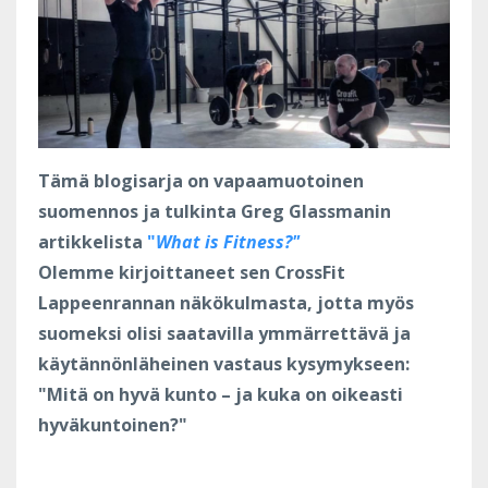
Tämä blogisarja on vapaamuotoinen
suomennos ja tulkinta Greg Glassmanin
artikkelista
"
What is Fitness?"
Olemme kirjoittaneet sen CrossFit
Lappeenrannan näkökulmasta, jotta myös
suomeksi olisi saatavilla ymmärrettävä ja
käytännönläheinen vastaus kysymykseen:
"Mitä on hyvä kunto – ja kuka on oikeasti
hyväkuntoinen?"