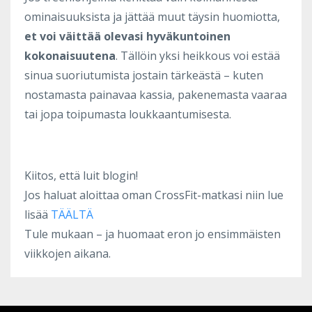
ominaisuuksista ja jättää muut täysin huomiotta,
et voi väittää olevasi hyväkuntoinen
kokonaisuutena
. Tällöin yksi heikkous voi estää
sinua suoriutumista jostain tärkeästä – kuten
nostamasta painavaa kassia, pakenemasta vaaraa
tai jopa toipumasta loukkaantumisesta.
Kiitos, että luit blogin!
Jos haluat aloittaa oman CrossFit-matkasi niin lue
lisää
TÄÄLTÄ
Tule mukaan – ja huomaat eron jo ensimmäisten
viikkojen aikana.