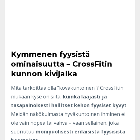
Kymmenen fyysistä
ominaisuutta – CrossFitin
kunnon kivijalka
Mitä tarkoittaa olla "kovakuntoinen"? CrossFitin
mukaan kyse on siitä,
kuinka laajasti ja
tasapainoisesti hallitset kehon fyysiset kyvyt
.
Meidän näkökulmasta hyväkuntoinen ihminen ei
ole vain nopea tai vahva – vaan sellainen, joka
suoriutuu
monipuolisesti erilaisista fyysisistä