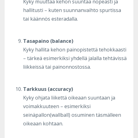
Kyky muuttaa kehon suuntaa nopeasti ja
hallitusti – kuten suunnanvaihto spurtissa
tai käännös esteradalla.
Tasapaino (balance)
Kyky hallita kehon painopistettä tehokkaasti
– tärkeä esimerkiksi yhdellä jalalla tehtävissä
liikkeissä tai painonnostossa.
Tarkkuus (accuracy)
Kyky ohjata liikettä oikeaan suuntaan ja
voimakkuuteen – esimerkiksi
seinäpallon(wallball) osuminen täsmälleen
oikeaan kohtaan.