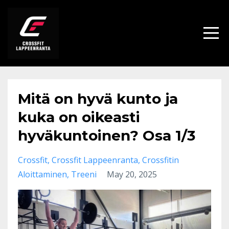
Mitä on hyvä kunto ja
kuka on oikeasti
hyväkuntoinen? Osa 1/3
Crossfit
Crossfit Lappeenranta
Crossfitin
Aloittaminen
Treeni
May 20, 2025