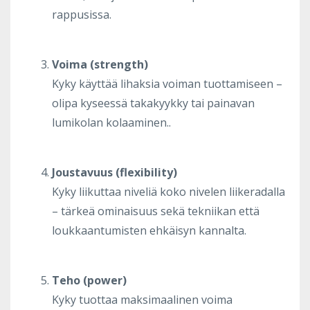
rappusissa.
Voima (strength)
Kyky käyttää lihaksia voiman tuottamiseen –
olipa kyseessä takakyykky tai painavan
lumikolan kolaaminen..
Joustavuus (flexibility)
Kyky liikuttaa niveliä koko nivelen liikeradalla
– tärkeä ominaisuus sekä tekniikan että
loukkaantumisten ehkäisyn kannalta.
Teho (power)
Kyky tuottaa maksimaalinen voima