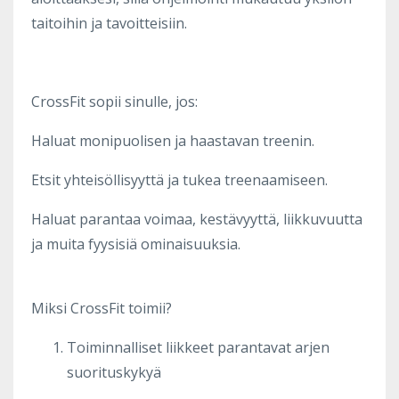
taitoihin ja tavoitteisiin.
CrossFit sopii sinulle, jos:
Haluat monipuolisen ja haastavan treenin.
Etsit yhteisöllisyyttä ja tukea treenaamiseen.
Haluat parantaa voimaa, kestävyyttä, liikkuvuutta
ja muita fyysisiä ominaisuuksia.
Miksi CrossFit toimii?
Toiminnalliset liikkeet parantavat arjen
suorituskykyä