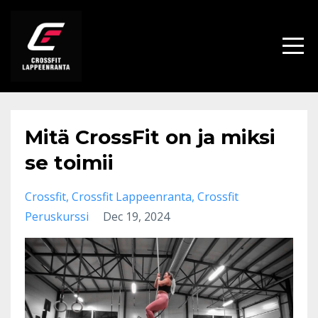
Mitä CrossFit on ja miksi
se toimii
Crossfit
Crossfit Lappeenranta
Crossfit
Peruskurssi
Dec 19, 2024