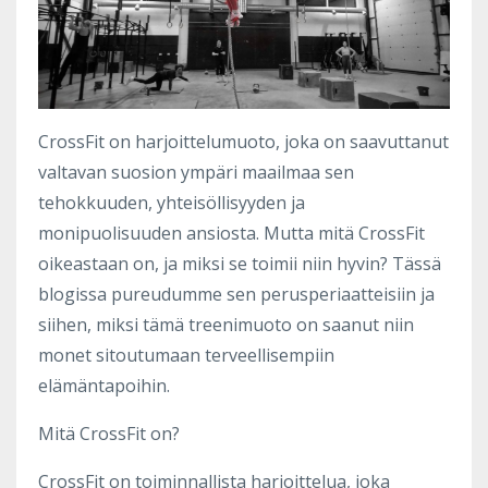
CrossFit on harjoittelumuoto, joka on saavuttanut
valtavan suosion ympäri maailmaa sen
tehokkuuden, yhteisöllisyyden ja
monipuolisuuden ansiosta. Mutta mitä CrossFit
oikeastaan on, ja miksi se toimii niin hyvin? Tässä
blogissa pureudumme sen perusperiaatteisiin ja
siihen, miksi tämä treenimuoto on saanut niin
monet sitoutumaan terveellisempiin
elämäntapoihin.
Mitä CrossFit on?
CrossFit on toiminnallista harjoittelua, joka