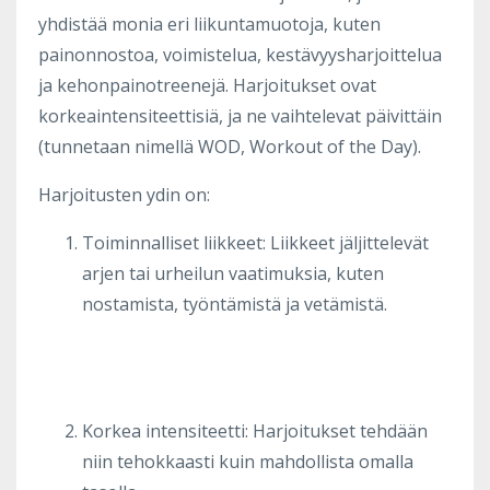
yhdistää monia eri liikuntamuotoja, kuten
painonnostoa, voimistelua, kestävyysharjoittelua
ja kehonpainotreenejä. Harjoitukset ovat
korkeaintensiteettisiä, ja ne vaihtelevat päivittäin
(tunnetaan nimellä WOD, Workout of the Day).
Harjoitusten ydin on:
Toiminnalliset liikkeet: Liikkeet jäljittelevät
arjen tai urheilun vaatimuksia, kuten
nostamista, työntämistä ja vetämistä.
Korkea intensiteetti: Harjoitukset tehdään
niin tehokkaasti kuin mahdollista omalla