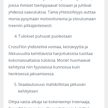
joissa ihmiset tsemppaavat toisiaan ja juhlivat
yhdessä saavutuksia. Tämä yhteisöllisyys auttaa
monia pysymään motivoituneina ja sitoutumaan
treeniin pitkäjänteisesti.
Tulokset puhuvat puolestaan
CrossFitin yhdistelmä voimaa, kestävyyttä ja
liikkuvuutta kehittävistä harjoituksista tuottaa
kokonaisvaltaisia tuloksia. Monet huomaavat
kehitystä niin fyysisessä kunnossa kuin
henkisessä jaksamisessa.
Skaalautuvuus mahdollistaa jatkuvan
kehityksen
Olitpa vasta-alkaja tai kokeneempi treenaaja,