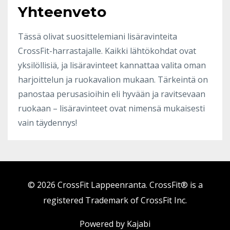
Yhteenveto
Tässä olivat suosittelemiani lisäravinteita
CrossFit-harrastajalle. Kaikki lähtökohdat ovat
yksilöllisiä, ja lisäravinteet kannattaa valita oman
harjoittelun ja ruokavalion mukaan. Tärkeintä on
panostaa perusasioihin eli hyvään ja ravitsevaan
ruokaan – lisäravinteet ovat nimensä mukaisesti
vain täydennys!
© 2026 CrossFit Lappeenranta. CrossFit® is a
registered Trademark of CrossFit Inc.
Powered by Kajabi