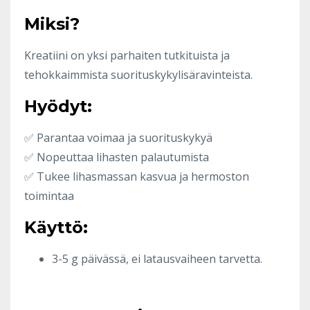
Miksi?
Kreatiini on yksi parhaiten tutkituista ja
tehokkaimmista suorituskykylisäravinteista.
Hyödyt:
✅ Parantaa voimaa ja suorituskykyä
✅ Nopeuttaa lihasten palautumista
✅ Tukee lihasmassan kasvua ja hermoston
toimintaa
Käyttö:
3-5 g päivässä, ei latausvaiheen tarvetta.