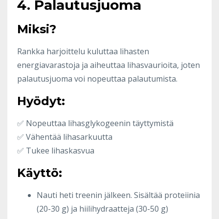
4. Palautusjuoma
Miksi?
Rankka harjoittelu kuluttaa lihasten
energiavarastoja ja aiheuttaa lihasvaurioita, joten
palautusjuoma voi nopeuttaa palautumista.
Hyödyt:
✅ Nopeuttaa lihasglykogeenin täyttymistä
✅ Vähentää lihasarkuutta
✅ Tukee lihaskasvua
Käyttö:
Nauti heti treenin jälkeen. Sisältää proteiinia
(20-30 g) ja hiilihydraatteja (30-50 g)