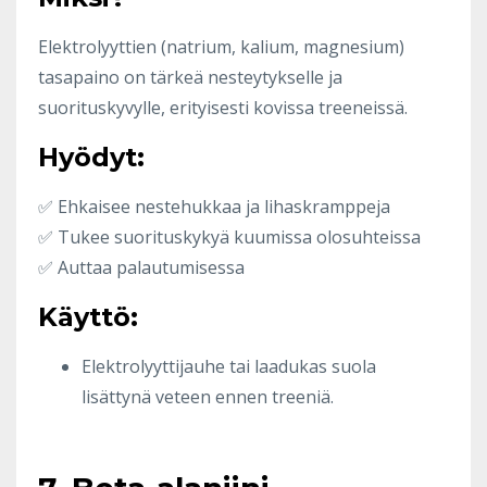
Elektrolyyttien (natrium, kalium, magnesium)
tasapaino on tärkeä nesteytykselle ja
suorituskyvylle, erityisesti kovissa treeneissä.
Hyödyt:
✅ Ehkaisee nestehukkaa ja lihaskramppeja
✅ Tukee suorituskykyä kuumissa olosuhteissa
✅ Auttaa palautumisessa
Käyttö:
Elektrolyyttijauhe tai laadukas suola
lisättynä veteen ennen treeniä.