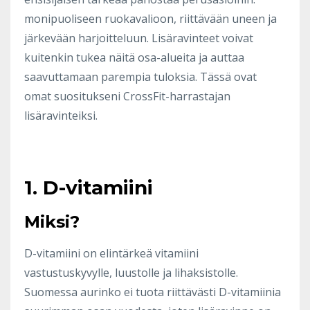
monipuoliseen ruokavalioon, riittävään uneen ja
järkevään harjoitteluun. Lisäravinteet voivat
kuitenkin tukea näitä osa-alueita ja auttaa
saavuttamaan parempia tuloksia. Tässä ovat
omat suositukseni CrossFit-harrastajan
lisäravinteiksi.
1. D-vitamiini
Miksi?
D-vitamiini on elintärkeä vitamiini
vastustuskyvylle, luustolle ja lihaksistolle.
Suomessa aurinko ei tuota riittävästi D-vitamiinia