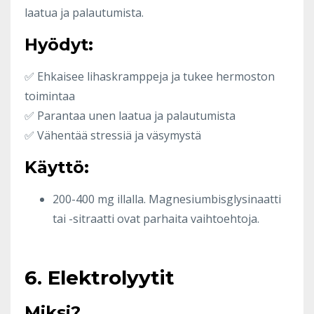
laatua ja palautumista.
Hyödyt:
✅ Ehkaisee lihaskramppeja ja tukee hermoston
toimintaa
✅ Parantaa unen laatua ja palautumista
✅ Vähentää stressiä ja väsymystä
Käyttö:
200-400 mg illalla. Magnesiumbisglysinaatti
tai -sitraatti ovat parhaita vaihtoehtoja.
6. Elektrolyytit
Miksi?