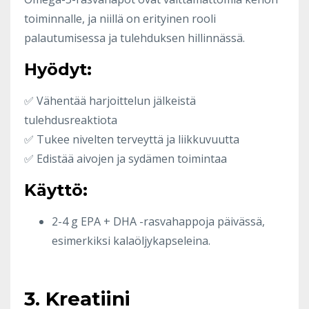
toiminnalle, ja niillä on erityinen rooli
palautumisessa ja tulehduksen hillinnässä.
Hyödyt:
✅ Vähentää harjoittelun jälkeistä
tulehdusreaktiota
✅ Tukee nivelten terveyttä ja liikkuvuutta
✅ Edistää aivojen ja sydämen toimintaa
Käyttö:
2-4 g EPA + DHA -rasvahappoja päivässä,
esimerkiksi kalaöljykapseleina.
3. Kreatiini