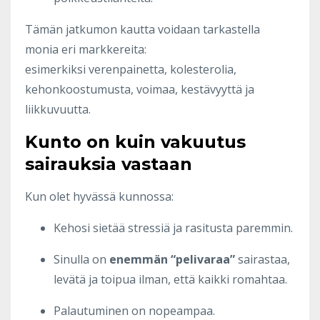
Tämän jatkumon kautta voidaan tarkastella
monia eri markkereita:
esimerkiksi verenpainetta, kolesterolia,
kehonkoostumusta, voimaa, kestävyyttä ja
liikkuvuutta.
Kunto on kuin vakuutus
sairauksia vastaan
Kun olet hyvässä kunnossa:
Kehosi sietää stressiä ja rasitusta paremmin.
Sinulla on
enemmän “pelivaraa”
sairastaa,
levätä ja toipua ilman, että kaikki romahtaa.
Palautuminen on nopeampaa.