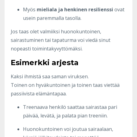
Myös
mieliala ja henkinen resilienssi
ovat
usein paremmalla tasolla.
Jos taas olet valmiiksi huonokuntoinen,
sairastuminen tai tapaturma voi viedä sinut
nopeasti toimintakyvyttömäksi.
Esimerkki arjesta
Kaksi ihmistä saa saman viruksen.
Toinen on hyväkuntoinen ja toinen taas viettää
passiivista elämäntapaa.
Treenaava henkilö saattaa sairastaa pari
päivää, levätä, ja palata pian treeniin.
Huonokuntoinen voi joutua sairaalaan,