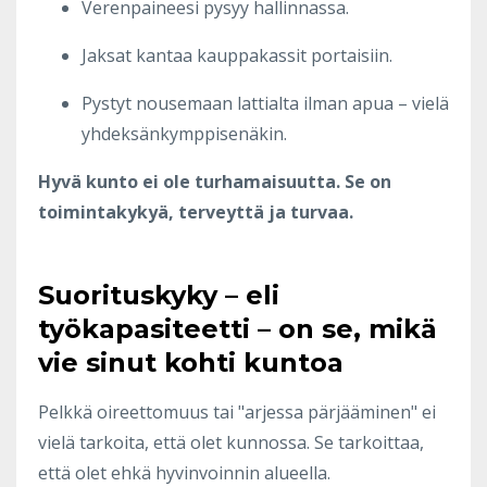
Verenpaineesi pysyy hallinnassa.
Jaksat kantaa kauppakassit portaisiin.
Pystyt nousemaan lattialta ilman apua – vielä
yhdeksänkymppisenäkin.
Hyvä kunto ei ole turhamaisuutta. Se on
toimintakykyä, terveyttä ja turvaa.
Suorituskyky – eli
työkapasiteetti – on se, mikä
vie sinut kohti kuntoa
Pelkkä oireettomuus tai "arjessa pärjääminen" ei
vielä tarkoita, että olet kunnossa. Se tarkoittaa,
että olet ehkä hyvinvoinnin alueella.