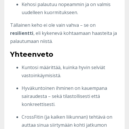
Kehosi palautuu nopeammin ja on valmis
uudelleen kuormitukseen.
Tällainen keho ei ole vain vahva – se on
resilientti
, eli kykenevä kohtaamaan haasteita ja
palautumaan niistä.
Yhteenveto
Kuntosi määrittää, kuinka hyvin selviät
vastoinkäymisistä.
Hyväkuntoinen ihminen on kauempana
sairaudesta – sekä tilastollisesti että
konkreettisesti.
CrossFitin (ja kaiken liikunnan) tehtävä on
auttaa sinua siirtymään kohti jatkumon