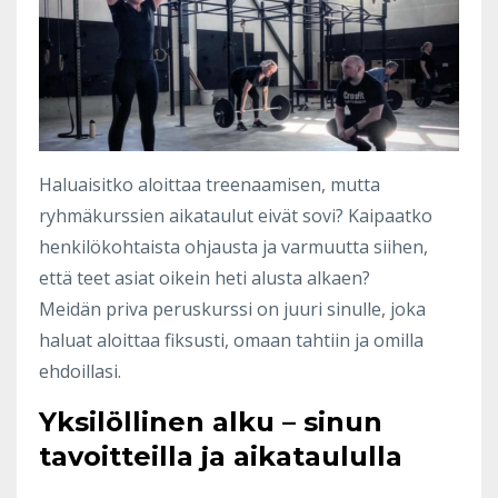
Haluaisitko aloittaa treenaamisen, mutta
ryhmäkurssien aikataulut eivät sovi? Kaipaatko
henkilökohtaista ohjausta ja varmuutta siihen,
että teet asiat oikein heti alusta alkaen?
Meidän priva peruskurssi on juuri sinulle, joka
haluat aloittaa fiksusti, omaan tahtiin ja omilla
ehdoillasi.
Yksilöllinen alku – sinun
tavoitteilla ja aikataululla