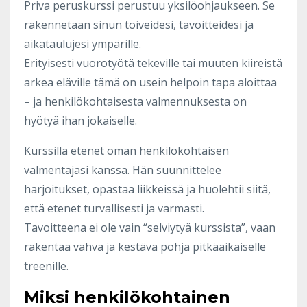
Priva peruskurssi perustuu yksilöohjaukseen. Se
rakennetaan sinun toiveidesi, tavoitteidesi ja
aikataulujesi ympärille.
Erityisesti vuorotyötä tekeville tai muuten kiireistä
arkea eläville tämä on usein helpoin tapa aloittaa
– ja henkilökohtaisesta valmennuksesta on
hyötyä ihan jokaiselle.
Kurssilla etenet oman henkilökohtaisen
valmentajasi kanssa. Hän suunnittelee
harjoitukset, opastaa liikkeissä ja huolehtii siitä,
että etenet turvallisesti ja varmasti.
Tavoitteena ei ole vain “selviytyä kurssista”, vaan
rakentaa vahva ja kestävä pohja pitkäaikaiselle
treenille.
Miksi henkilökohtainen