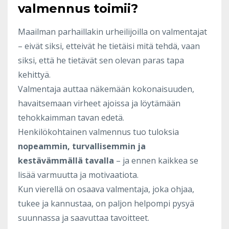
valmennus toimii?
Maailman parhaillakin urheilijoilla on valmentajat
– eivät siksi, etteivät he tietäisi mitä tehdä, vaan
siksi, että he tietävät sen olevan paras tapa
kehittyä.
Valmentaja auttaa näkemään kokonaisuuden,
havaitsemaan virheet ajoissa ja löytämään
tehokkaimman tavan edetä.
Henkilökohtainen valmennus tuo tuloksia
nopeammin, turvallisemmin ja
kestävämmällä tavalla
– ja ennen kaikkea se
lisää varmuutta ja motivaatiota.
Kun vierellä on osaava valmentaja, joka ohjaa,
tukee ja kannustaa, on paljon helpompi pysyä
suunnassa ja saavuttaa tavoitteet.