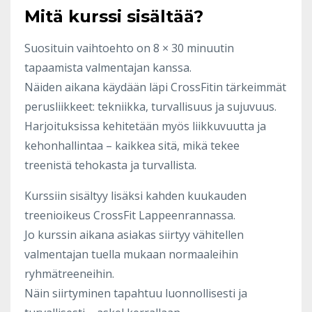
Mitä kurssi sisältää?
Suosituin vaihtoehto on 8 × 30 minuutin
tapaamista valmentajan kanssa.
Näiden aikana käydään läpi CrossFitin tärkeimmät
perusliikkeet: tekniikka, turvallisuus ja sujuvuus.
Harjoituksissa kehitetään myös liikkuvuutta ja
kehonhallintaa – kaikkea sitä, mikä tekee
treenistä tehokasta ja turvallista.
Kurssiin sisältyy lisäksi kahden kuukauden
treenioikeus CrossFit Lappeenrannassa.
Jo kurssin aikana asiakas siirtyy vähitellen
valmentajan tuella mukaan normaaleihin
ryhmätreeneihin.
Näin siirtyminen tapahtuu luonnollisesti ja