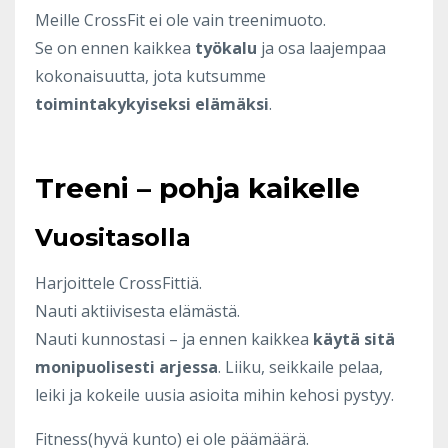
Meille CrossFit ei ole vain treenimuoto.
Se on ennen kaikkea
työkalu
ja osa laajempaa
kokonaisuutta, jota kutsumme
toimintakykyiseksi elämäksi
.
Treeni – pohja kaikelle
Vuositasolla
Harjoittele CrossFittiä.
Nauti aktiivisesta elämästä.
Nauti kunnostasi – ja ennen kaikkea
käytä sitä
monipuolisesti arjessa
. Liiku, seikkaile pelaa,
leiki ja kokeile uusia asioita mihin kehosi pystyy.
Fitness(hyvä kunto) ei ole päämäärä.