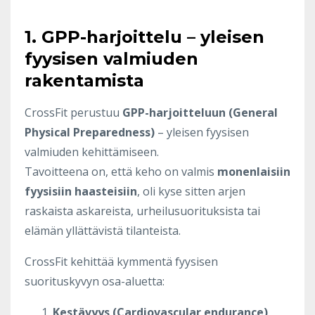
1. GPP-harjoittelu – yleisen
fyysisen valmiuden
rakentamista
CrossFit perustuu
GPP-harjoitteluun (General
Physical Preparedness)
– yleisen fyysisen
valmiuden kehittämiseen.
Tavoitteena on, että keho on valmis
monenlaisiin
fyysisiin haasteisiin
, oli kyse sitten arjen
raskaista askareista, urheilusuorituksista tai
elämän yllättävistä tilanteista.
CrossFit kehittää kymmentä fyysisen
suorituskyvyn osa-aluetta:
Kestävyys (Cardiovascular endurance)