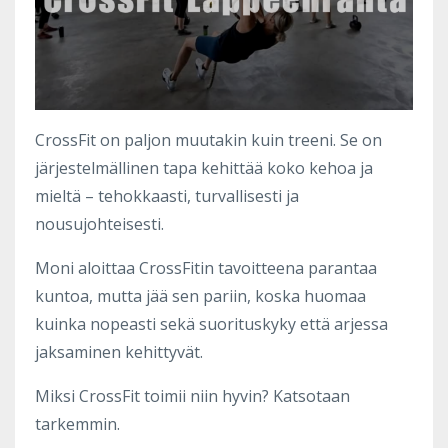
CrossFit on paljon muutakin kuin treeni. Se on
järjestelmällinen tapa kehittää koko kehoa ja
mieltä – tehokkaasti, turvallisesti ja
nousujohteisesti.
Moni aloittaa CrossFitin tavoitteena parantaa
kuntoa, mutta jää sen pariin, koska huomaa
kuinka nopeasti sekä suorituskyky että arjessa
jaksaminen kehittyvät.
Miksi CrossFit toimii niin hyvin? Katsotaan
tarkemmin.