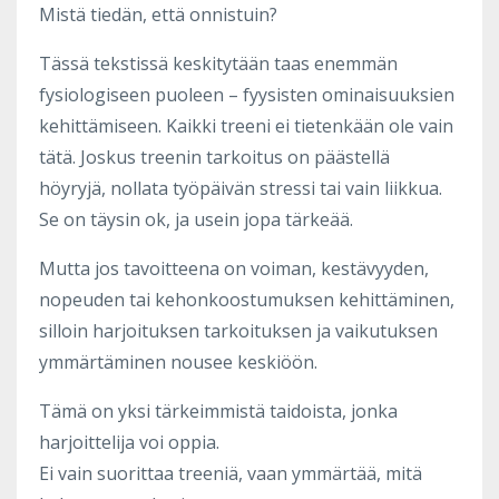
Mistä tiedän, että onnistuin?
Tässä tekstissä keskitytään taas enemmän
fysiologiseen puoleen – fyysisten ominaisuuksien
kehittämiseen. Kaikki treeni ei tietenkään ole vain
tätä. Joskus treenin tarkoitus on päästellä
höyryjä, nollata työpäivän stressi tai vain liikkua.
Se on täysin ok, ja usein jopa tärkeää.
Mutta jos tavoitteena on voiman, kestävyyden,
nopeuden tai kehonkoostumuksen kehittäminen,
silloin harjoituksen tarkoituksen ja vaikutuksen
ymmärtäminen nousee keskiöön.
Tämä on yksi tärkeimmistä taidoista, jonka
harjoittelija voi oppia.
Ei vain suorittaa treeniä, vaan ymmärtää, mitä