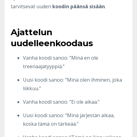
tarvitsevat uuden
koodin päänsä sisään
.
Ajattelun
uudelleenkoodaus
Vanha koodi sanoo: “Minä en ole
treenaajatyyppiä.”
Uusi koodi sanoo: “Minä olen ihminen, joka
liikkuu.”
Vanha koodi sanoo: “Ei ole aikaa.”
Uusi koodi sanoo: “Minä järjestän aikaa,
koska tämä on tärkeää.”