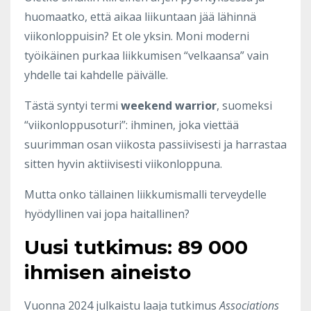
huomaatko, että aikaa liikuntaan jää lähinnä
viikonloppuisin? Et ole yksin. Moni moderni
työikäinen purkaa liikkumisen “velkaansa” vain
yhdelle tai kahdelle päivälle.
Tästä syntyi termi
weekend warrior
, suomeksi
“viikonloppusoturi”: ihminen, joka viettää
suurimman osan viikosta passiivisesti ja harrastaa
sitten hyvin aktiivisesti viikonloppuna.
Mutta onko tällainen liikkumismalli terveydelle
hyödyllinen vai jopa haitallinen?
Uusi tutkimus: 89 000
ihmisen aineisto
Vuonna 2024 julkaistu laaja tutkimus
Associations