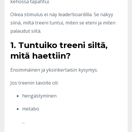
kehossa tapahtui.
Oikea stimulus ei näy leaderboardilla. Se näkyy
siinä, miltä treeni tuntui, miten se eteni ja miten
palaudut siitä.
1. Tuntuiko treeni siltä,
mitä haettiin?
Ensimmäinen ja yksinkertaisin kysymys.
Jos treenin tavoite oli:
hengästyminen
metabo
...