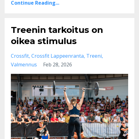
Continue Reading...
Treenin tarkoitus on
oikea stimulus
Crossfit
Crossfit Lappeenranta
Treeni
Valmennus
Feb 28, 2026