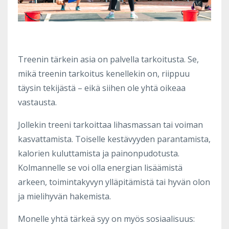
Treenin tärkein asia on palvella tarkoitusta. Se,
mikä treenin tarkoitus kenellekin on, riippuu
täysin tekijästä – eikä siihen ole yhtä oikeaa
vastausta.
Jollekin treeni tarkoittaa lihasmassan tai voiman
kasvattamista. Toiselle kestävyyden parantamista,
kalorien kuluttamista ja painonpudotusta.
Kolmannelle se voi olla energian lisäämistä
arkeen, toimintakyvyn ylläpitämistä tai hyvän olon
ja mielihyvän hakemista.
Monelle yhtä tärkeä syy on myös sosiaalisuus: