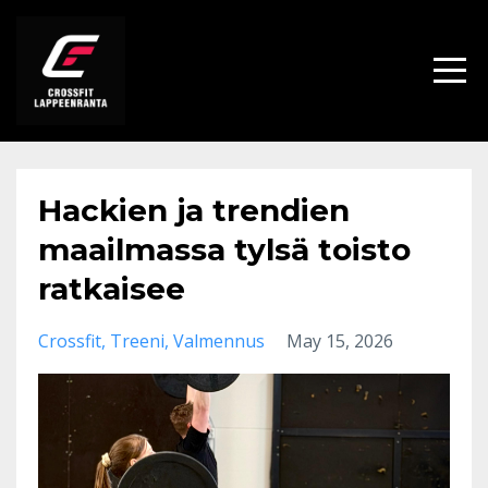
Hackien ja trendien
maailmassa tylsä toisto
ratkaisee
Crossfit
Treeni
Valmennus
May 15, 2026