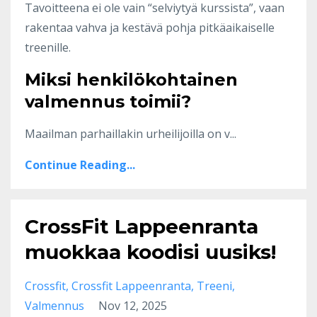
Tavoitteena ei ole vain “selviytyä kurssista”, vaan
rakentaa vahva ja kestävä pohja pitkäaikaiselle
treenille.
Miksi henkilökohtainen
valmennus toimii?
Maailman parhaillakin urheilijoilla on v...
Continue Reading...
CrossFit Lappeenranta
muokkaa koodisi uusiks!
Crossfit
Crossfit Lappeenranta
Treeni
Valmennus
Nov 12, 2025