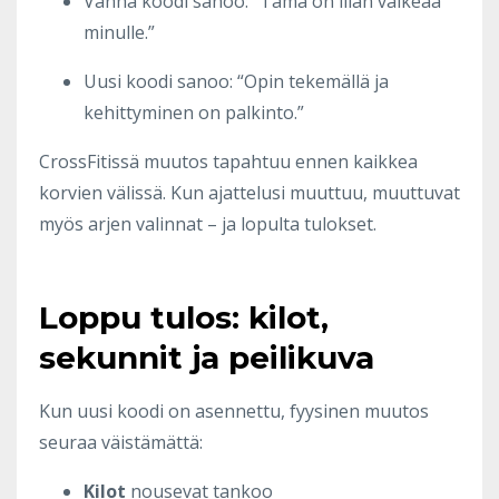
Vanha koodi sanoo: “Tämä on liian vaikeaa
minulle.”
Uusi koodi sanoo: “Opin tekemällä ja
kehittyminen on palkinto.”
CrossFitissä muutos tapahtuu ennen kaikkea
korvien välissä. Kun ajattelusi muuttuu, muuttuvat
myös arjen valinnat – ja lopulta tulokset.
Loppu tulos: kilot,
sekunnit ja peilikuva
Kun uusi koodi on asennettu, fyysinen muutos
seuraa väistämättä:
Kilot
nousevat tankoo