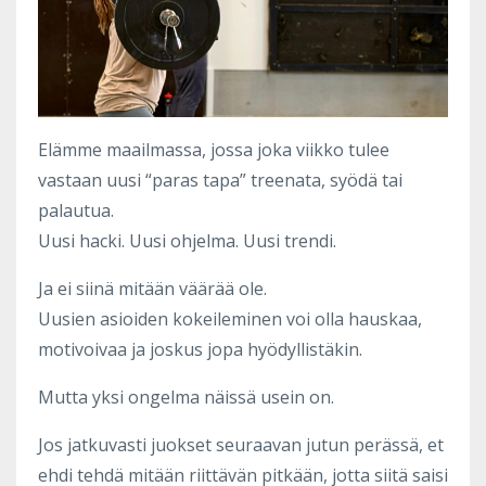
Elämme maailmassa, jossa joka viikko tulee
vastaan uusi “paras tapa” treenata, syödä tai
palautua.
Uusi hacki. Uusi ohjelma. Uusi trendi.
Ja ei siinä mitään väärää ole.
Uusien asioiden kokeileminen voi olla hauskaa,
motivoivaa ja joskus jopa hyödyllistäkin.
Mutta yksi ongelma näissä usein on.
Jos jatkuvasti juokset seuraavan jutun perässä, et
ehdi tehdä mitään riittävän pitkään, jotta siitä saisi