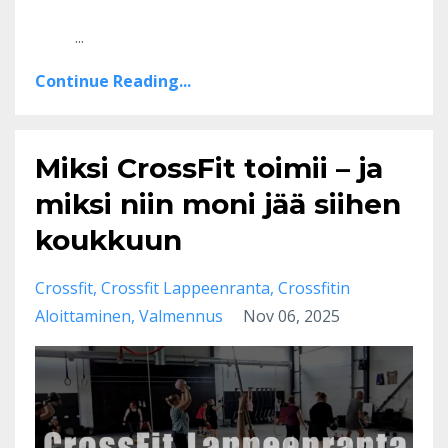
...
Continue Reading...
Miksi CrossFit toimii – ja
miksi niin moni jää siihen
koukkuun
Crossfit
Crossfit Lappeenranta
Crossfitin
Aloittaminen
Valmennus
Nov 06, 2025