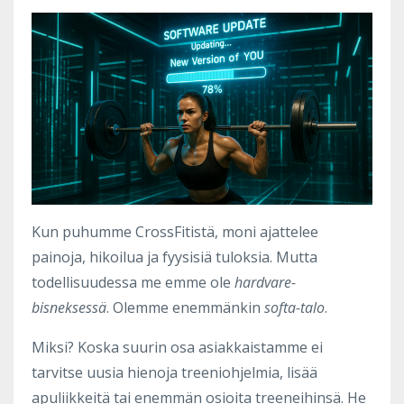
Kun puhumme CrossFitistä, moni ajattelee
painoja, hikoilua ja fyysisiä tuloksia. Mutta
todellisuudessa me emme ole
hardvare-
bisneksessä
. Olemme enemmänkin
softa-talo
.
Miksi? Koska suurin osa asiakkaistamme ei
tarvitse uusia hienoja treeniohjelmia, lisää
apuliikkeitä tai enemmän osioita treeneihinsä. He