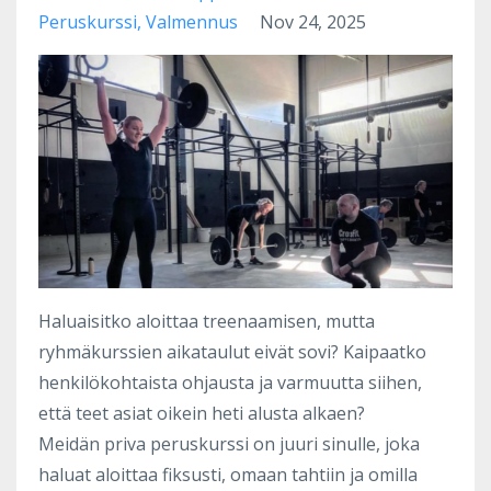
Peruskurssi
Valmennus
Nov 24, 2025
Haluaisitko aloittaa treenaamisen, mutta
ryhmäkurssien aikataulut eivät sovi? Kaipaatko
henkilökohtaista ohjausta ja varmuutta siihen,
että teet asiat oikein heti alusta alkaen?
Meidän priva peruskurssi on juuri sinulle, joka
haluat aloittaa fiksusti, omaan tahtiin ja omilla