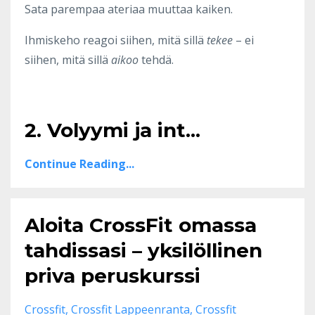
Sata parempaa ateriaa muuttaa kaiken.
Ihmiskeho reagoi siihen, mitä sillä
tekee
– ei
siihen, mitä sillä
aikoo
tehdä.
2. Volyymi ja int
...
Continue Reading...
Aloita CrossFit omassa
tahdissasi – yksilöllinen
priva peruskurssi
Crossfit
Crossfit Lappeenranta
Crossfit