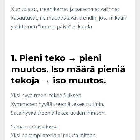
Kun toistot, treenikerrat ja paremmat valinnat
kasautuvat, ne muodostavat trendin, jota mikään
yksittäinen “huono päivä” ei kaada.
1. Pieni teko → pieni
muutos. Iso määrä pieniä
tekoja → iso muutos.
Yksi hyvä treeni tekee fiiliksen.
Kymmenen hyvää treeniä tekee rutiinin.
Sata hyvää treeniä tekee uuden ihmisen.
Sama ruokavaliossa:
Yksi parempi ateria ei muuta mitään.