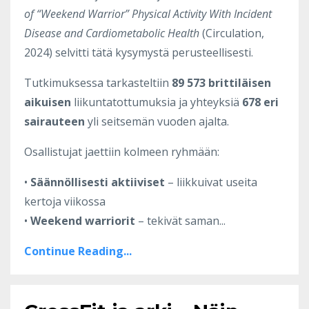
of “Weekend Warrior” Physical Activity With Incident
Disease and Cardiometabolic Health
(Circulation,
2024) selvitti tätä kysymystä perusteellisesti.
Tutkimuksessa tarkasteltiin
89 573 brittiläisen
aikuisen
liikuntatottumuksia ja yhteyksiä
678 eri
sairauteen
yli seitsemän vuoden ajalta.
Osallistujat jaettiin kolmeen ryhmään:
•
Säännöllisesti aktiiviset
– liikkuivat useita
kertoja viikossa
•
Weekend warriorit
– tekivät saman...
Continue Reading...