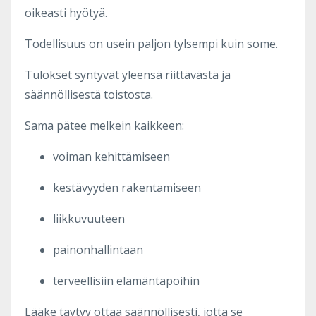
oikeasti hyötyä.
Todellisuus on usein paljon tylsempi kuin some.
Tulokset syntyvät yleensä riittävästä ja
säännöllisestä toistosta.
Sama pätee melkein kaikkeen:
voiman kehittämiseen
kestävyyden rakentamiseen
liikkuvuuteen
painonhallintaan
terveellisiin elämäntapoihin
Lääke täytyy ottaa säännöllisesti, jotta se