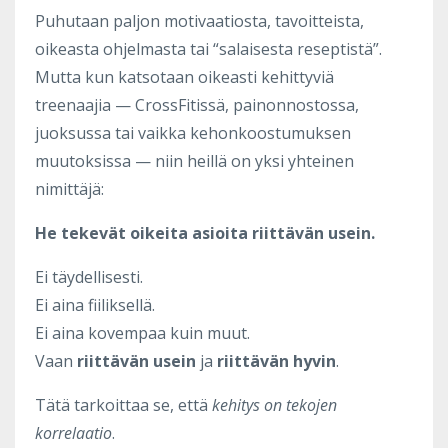
Puhutaan paljon motivaatiosta, tavoitteista,
oikeasta ohjelmasta tai “salaisesta reseptistä”.
Mutta kun katsotaan oikeasti kehittyviä
treenaajia — CrossFitissä, painonnostossa,
juoksussa tai vaikka kehonkoostumuksen
muutoksissa — niin heillä on yksi yhteinen
nimittäjä:
He tekevät oikeita asioita riittävän usein.
Ei täydellisesti.
Ei aina fiiliksellä.
Ei aina kovempaa kuin muut.
Vaan
riittävän usein
ja
riittävän hyvin
.
Tätä tarkoittaa se, että
kehitys on tekojen
korrelaatio
.