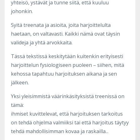
yhteisö, ystävät ja tunne siitä, että kuuluu
johonkin.
Syitä treenata ja asioita, joita harjoittelulta
haetaan, on valtavasti. Kaikki nämä ovat täysin
valideja ja yhtä arvokkaita.
Tässä tekstissä keskitytään kuitenkin erityisesti
harjoittelun fysiologiseen puoleen – siihen, mitä
kehossa tapahtuu harjoituksen aikana ja sen
jälkeen.
Yksi yleisimmistä väärinkäsityksistä treenissä on
tämä:
ihmiset kuvittelevat, että harjoituksen tarkoitus
on tehdä ohjelma valmiiksi tai että harjoitus täytyy
tehdä mahdollisimman kovaa ja raskailla...