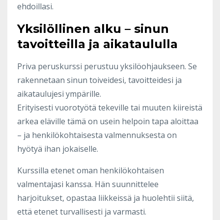
ehdoillasi.
Yksilöllinen alku – sinun
tavoitteilla ja aikataululla
Priva peruskurssi perustuu yksilöohjaukseen. Se
rakennetaan sinun toiveidesi, tavoitteidesi ja
aikataulujesi ympärille.
Erityisesti vuorotyötä tekeville tai muuten kiireistä
arkea eläville tämä on usein helpoin tapa aloittaa
– ja henkilökohtaisesta valmennuksesta on
hyötyä ihan jokaiselle.
Kurssilla etenet oman henkilökohtaisen
valmentajasi kanssa. Hän suunnittelee
harjoitukset, opastaa liikkeissä ja huolehtii siitä,
että etenet turvallisesti ja varmasti.