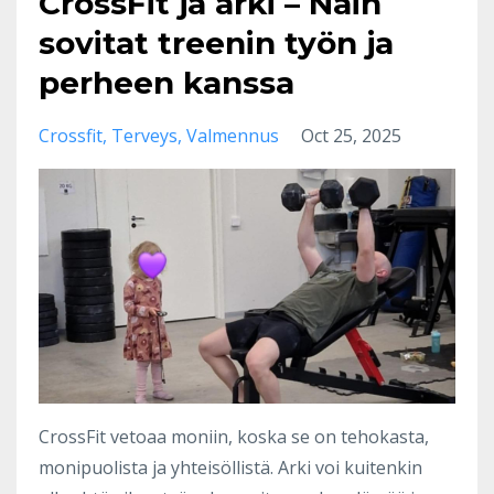
CrossFit ja arki – Näin
sovitat treenin työn ja
perheen kanssa
Crossfit
Terveys
Valmennus
Oct 25, 2025
CrossFit vetoaa moniin, koska se on tehokasta,
monipuolista ja yhteisöllistä. Arki voi kuitenkin