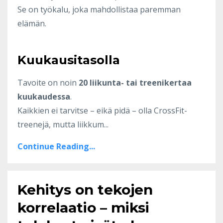
Se on työkalu, joka mahdollistaa paremman
elämän.
Kuukausitasolla
Tavoite on noin
20 liikunta- tai treenikertaa
kuukaudessa
.
Kaikkien ei tarvitse – eikä pidä – olla CrossFit-
treenejä, mutta liikkum...
Continue Reading...
Kehitys on tekojen
korrelaatio – miksi