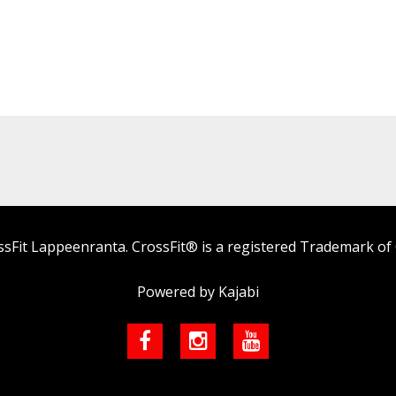
sFit Lappeenranta. CrossFit® is a registered Trademark of C
Powered by Kajabi