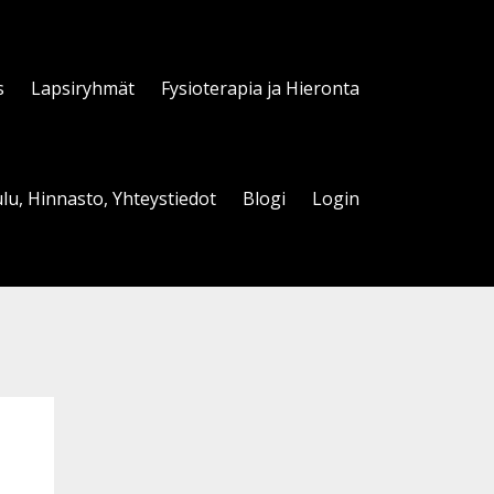
s
Lapsiryhmät
Fysioterapia ja Hieronta
lu, Hinnasto, Yhteystiedot
Blogi
Login