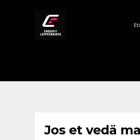
Et
Jos et vedä maa