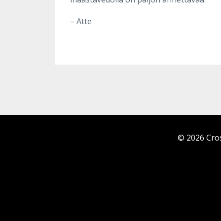
– Atte
© 2026 Cros