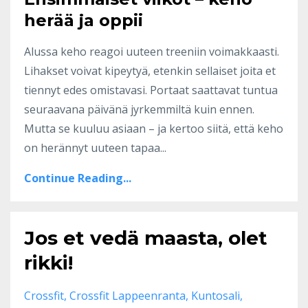
herää ja oppii
Alussa keho reagoi uuteen treeniin voimakkaasti.
Lihakset voivat kipeytyä, etenkin sellaiset joita et
tiennyt edes omistavasi. Portaat saattavat tuntua
seuraavana päivänä jyrkemmiltä kuin ennen.
Mutta se kuuluu asiaan – ja kertoo siitä, että keho
on herännyt uuteen tapaa...
Continue Reading...
Jos et vedä maasta, olet
rikki!
Crossfit
Crossfit Lappeenranta
Kuntosali