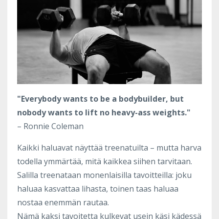
"Everybody wants to be a bodybuilder, but
nobody wants to lift no heavy-ass weights."
– Ronnie Coleman
Kaikki haluavat näyttää treenatuilta – mutta harva
todella ymmärtää, mitä kaikkea siihen tarvitaan.
Salilla treenataan monenlaisilla tavoitteilla: joku
haluaa kasvattaa lihasta, toinen taas haluaa
nostaa enemmän rautaa.
Nämä kaksi tavoitetta kulkevat usein käsi kädessä