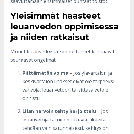
saavuttamaan ensimmäiset puhtaat toistot.
Yleisimmät haasteet
leuanvedon oppimisessa
ja niiden ratkaisut
Monet leuanvedoista kiinnostuneet kohtaavat
seuraavat ongelmat:
Riittämätön voima
– Jos ylävartalon ja
keskivartalon lihakset eivät ole tarpeeksi
vahvoja, leuanvetoon tarvittava veto ei
onnistu.
Liian harvoin tehty harjoittelu
– Jos
leuanvetoja tai niihin tukevia liikkeitä
tehdään vain satunnaisesti, kehitys on