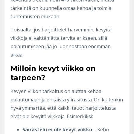
tärkeintä on kuunnella omaa kehoa ja toimia
tuntemusten mukaan.
Toisaalta, jos harjoittelet harvemmin, kevyitä
viikkoja ei välttämättä tarvita erikseen, sillä
palautumiseen jää jo luonnostaan enemmän
aikaa.
Milloin kevyt viikko on
tarpeen?
Kevyen viikon tarkoitus on auttaa kehoa
palautumaan ja ehkäistä ylirasitusta. On kuitenkin
hyvä ymmärtää, että kaikki tauot harjoittelusta
eivät ole kevyitä viikkoja. Esimerkiksi:
Sairastelu ei ole kevyt viikko
– Keho