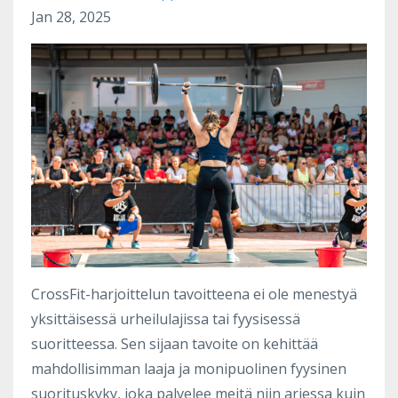
Jan 28, 2025
CrossFit-harjoittelun tavoitteena ei ole menestyä
yksittäisessä urheilulajissa tai fyysisessä
suoritteessa. Sen sijaan tavoite on kehittää
mahdollisimman laaja ja monipuolinen fyysinen
suorituskyky, joka palvelee meitä niin arjessa kuin