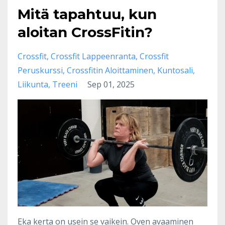
Mitä tapahtuu, kun
aloitan CrossFitin?
Crossfit
Crossfit Lappeenranta
Crossfit
Peruskurssi
Crossfitin Aloittaminen
Kuntosali
Liikunta
Treeni
Sep 01, 2025
Eka kerta on usein se vaikein. Oven avaaminen