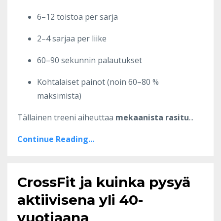
6–12 toistoa per sarja
2–4 sarjaa per liike
60–90 sekunnin palautukset
Kohtalaiset painot (noin 60–80 %
maksimista)
Tällainen treeni aiheuttaa
mekaanista rasitu
...
Continue Reading...
CrossFit ja kuinka pysyä
aktiivisena yli 40-
vuotiaana