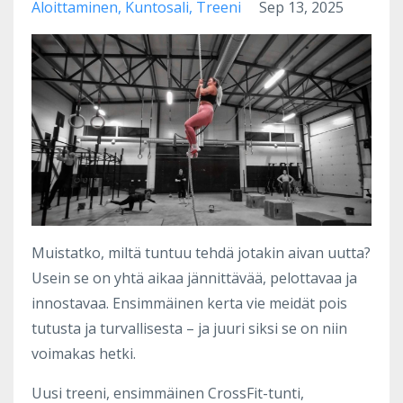
Aloittaminen
Kuntosali
Treeni
Sep 13, 2025
Muistatko, miltä tuntuu tehdä jotakin aivan uutta?
Usein se on yhtä aikaa jännittävää, pelottavaa ja
innostavaa. Ensimmäinen kerta vie meidät pois
tutusta ja turvallisesta – ja juuri siksi se on niin
voimakas hetki.
Uusi treeni, ensimmäinen CrossFit-tunti,