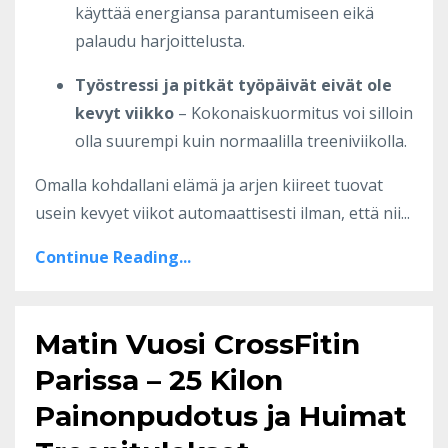
käyttää energiansa parantumiseen eikä
palaudu harjoittelusta.
Työstressi ja pitkät työpäivät eivät ole
kevyt viikko
– Kokonaiskuormitus voi silloin
olla suurempi kuin normaalilla treeniviikolla.
Omalla kohdallani elämä ja arjen kiireet tuovat
usein kevyet viikot automaattisesti ilman, että nii...
Continue Reading...
Matin Vuosi CrossFitin
Parissa – 25 Kilon
Painonpudotus ja Huimat