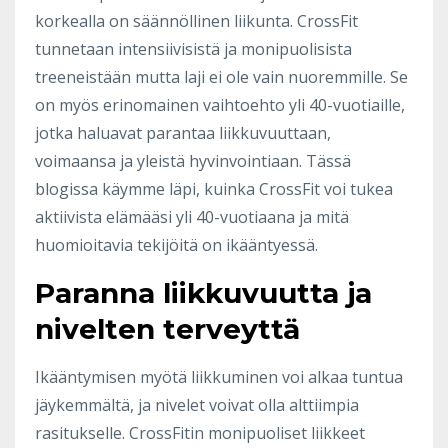
korkealla on säännöllinen liikunta. CrossFit
tunnetaan intensiivisistä ja monipuolisista
treeneistään mutta laji ei ole vain nuoremmille. Se
on myös erinomainen vaihtoehto yli 40-vuotiaille,
jotka haluavat parantaa liikkuvuuttaan,
voimaansa ja yleistä hyvinvointiaan. Tässä
blogissa käymme läpi, kuinka CrossFit voi tukea
aktiivista elämääsi yli 40-vuotiaana ja mitä
huomioitavia tekijöitä on ikääntyessä.
Paranna liikkuvuutta ja
nivelten terveyttä
Ikääntymisen myötä liikkuminen voi alkaa tuntua
jäykemmältä, ja nivelet voivat olla alttiimpia
rasitukselle. CrossFitin monipuoliset liikkeet