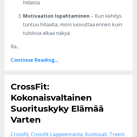
hidasta.
Motivaation lopahtaminen
– Kun kehitys
tuntuu hitaalta, moni luovuttaa ennen kuin
tuloksia alkaa näkyä.
Ra
...
Continue Reading...
CrossFit:
Kokonaisvaltainen
Suorituskyky Elämää
Varten
Crossfit
Crossfit Lappeenranta
Kuntosali
Treeni