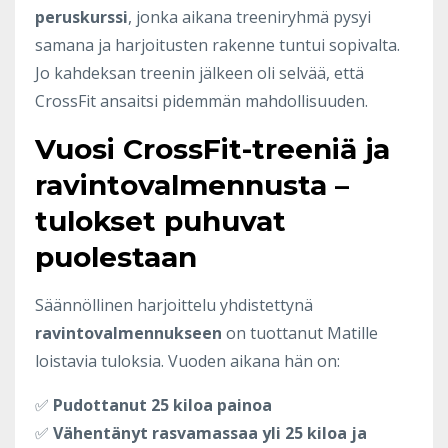
peruskurssi
, jonka aikana treeniryhmä pysyi
samana ja harjoitusten rakenne tuntui sopivalta.
Jo kahdeksan treenin jälkeen oli selvää, että
CrossFit ansaitsi pidemmän mahdollisuuden.
Vuosi CrossFit-treeniä ja
ravintovalmennusta –
tulokset puhuvat
puolestaan
Säännöllinen harjoittelu yhdistettynä
ravintovalmennukseen
on tuottanut Matille
loistavia tuloksia. Vuoden aikana hän on:
✅
Pudottanut 25 kiloa painoa
✅
Vähentänyt rasvamassaa yli 25 kiloa ja