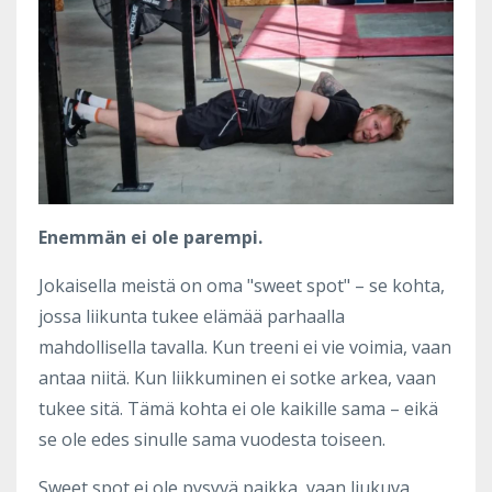
Enemmän ei ole parempi.
Jokaisella meistä on oma "sweet spot" – se kohta,
jossa liikunta tukee elämää parhaalla
mahdollisella tavalla. Kun treeni ei vie voimia, vaan
antaa niitä. Kun liikkuminen ei sotke arkea, vaan
tukee sitä. Tämä kohta ei ole kaikille sama – eikä
se ole edes sinulle sama vuodesta toiseen.
Sweet spot ei ole pysyvä paikka, vaan liukuva