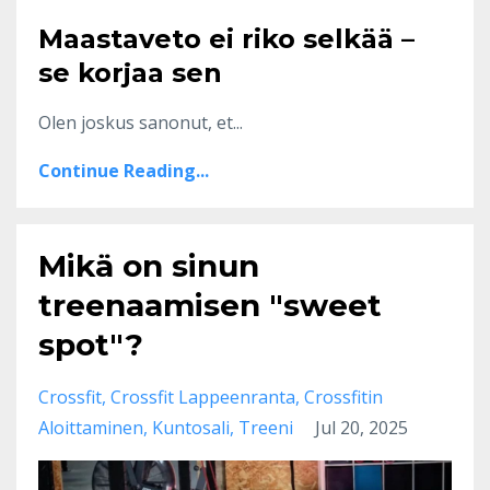
Maastaveto ei riko selkää –
se korjaa sen
Olen joskus sanonut, et...
Continue Reading...
Mikä on sinun
treenaamisen "sweet
spot"?
Crossfit
Crossfit Lappeenranta
Crossfitin
Aloittaminen
Kuntosali
Treeni
Jul 20, 2025