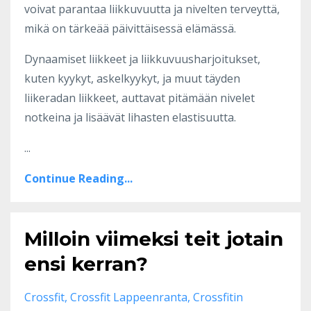
voivat parantaa liikkuvuutta ja nivelten terveyttä,
mikä on tärkeää päivittäisessä elämässä.
Dynaamiset liikkeet ja liikkuvuusharjoitukset,
kuten kyykyt, askelkyykyt, ja muut täyden
liikeradan liikkeet, auttavat pitämään nivelet
notkeina ja lisäävät lihasten elastisuutta.
...
Continue Reading...
Milloin viimeksi teit jotain
ensi kerran?
Crossfit
Crossfit Lappeenranta
Crossfitin