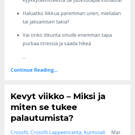
Haluatko liikkua paremman unen, mielialan
tai jaksamisen takia?
Vai onko liikunta sinulle enemmän tapa
purkaa stressiä ja saada hikeä
...
Continue Reading...
Kevyt viikko – Miksi ja
miten se tukee
palautumista?
Crossfit
Crossfit Lappeenranta
Kuntosali
Mar