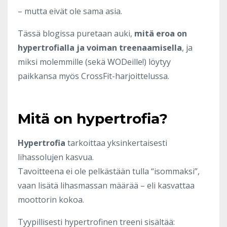
– mutta eivät ole sama asia.
Tässä blogissa puretaan auki,
mitä eroa on
hypertrofialla ja voiman treenaamisella
, ja
miksi molemmille (sekä WODeille!) löytyy
paikkansa myös CrossFit-harjoittelussa.
Mitä on hypertrofia?
Hypertrofia
tarkoittaa yksinkertaisesti
lihassolujen kasvua.
Tavoitteena ei ole pelkästään tulla “isommaksi”,
vaan lisätä lihasmassan määrää – eli kasvattaa
moottorin kokoa.
Tyypillisesti hypertrofinen treeni sisältää: