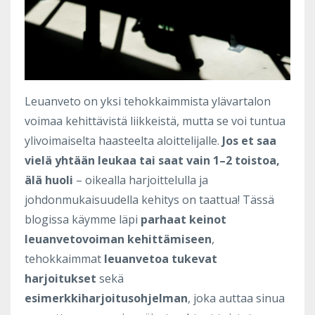
Leuanveto on yksi tehokkaimmista ylävartalon
voimaa kehittävistä liikkeistä, mutta se voi tuntua
ylivoimaiselta haasteelta aloittelijalle.
Jos et saa
vielä yhtään leukaa tai saat vain 1–2 toistoa,
älä huoli
– oikealla harjoittelulla ja
johdonmukaisuudella kehitys on taattua! Tässä
blogissa käymme läpi
parhaat keinot
leuanvetovoiman kehittämiseen
,
tehokkaimmat
leuanvetoa tukevat
harjoitukset
sekä
esimerkkiharjoitusohjelman
, joka auttaa sinua