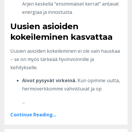
Arjen keskellä “ensimmäiset kerrat” antavat
energiaa ja innostusta.
Uusien asioiden
kokeileminen kasvattaa
Uusien asioiden kokeileminen ei ole vain hauskaa
– se on myös tärkeää hyvinvoinnille ja
kehitykselle.
Aivot pysyvät virkeinä.
Kun opimme uutta,
hermoverkkomme vahvistuvat ja op
...
Continue Reading...