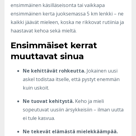
ensimmäinen käsilläseisonta tai vaikkapa
ensimmäinen kerta juoksemassa 5 km lenkki – ne
kaikki jäävät mieleen, koska ne rikkovat rutiinia ja
haastavat kehoa sekä mieltä.
Ensimmäiset kerrat
muuttavat sinua
Ne kehittävät rohkeutta.
Jokainen uusi
askel todistaa itselle, että pystyt enemmän
kuin uskoit.
Ne tuovat kehitystä.
Keho ja mieli
sopeutuvat uusiin ärsykkeisiin – ilman uutta
ei tule kasvua.
Ne tekevät elämästä mielekkäämpää.