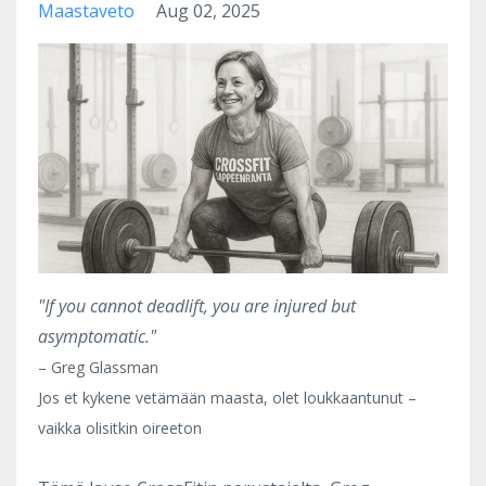
Maastaveto
Aug 02, 2025
"If you cannot deadlift, you are injured but
asymptomatic."
– Greg Glassman
Jos et kykene vetämään maasta, olet loukkaantunut –
vaikka olisitkin oireeton