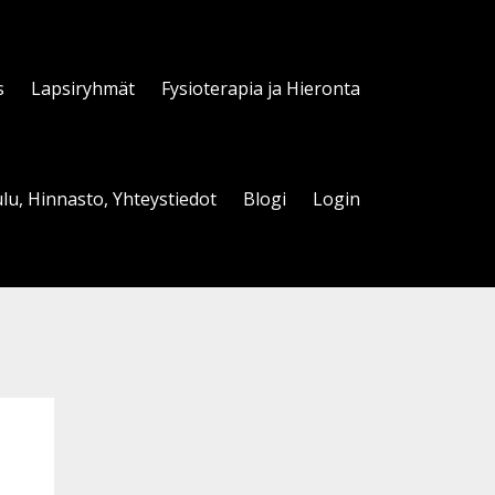
s
Lapsiryhmät
Fysioterapia ja Hieronta
lu, Hinnasto, Yhteystiedot
Blogi
Login