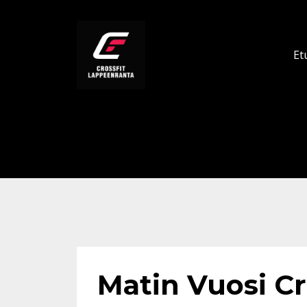
Et
Matin Vuosi Cr