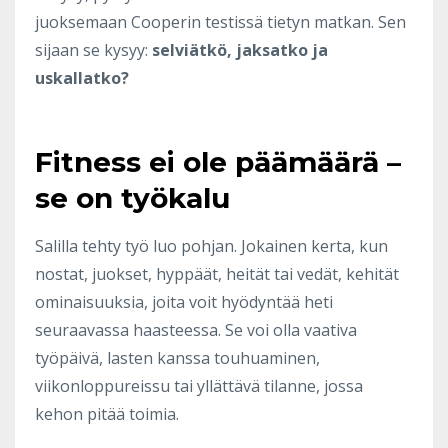
juoksemaan Cooperin testissä tietyn matkan. Sen
sijaan se kysyy:
selviätkö, jaksatko ja
uskallatko?
Fitness ei ole päämäärä –
se on työkalu
Salilla tehty työ luo pohjan. Jokainen kerta, kun
nostat, juokset, hyppäät, heität tai vedät, kehität
ominaisuuksia, joita voit hyödyntää heti
seuraavassa haasteessa. Se voi olla vaativa
työpäivä, lasten kanssa touhuaminen,
viikonloppureissu tai yllättävä tilanne, jossa
kehon pitää toimia.