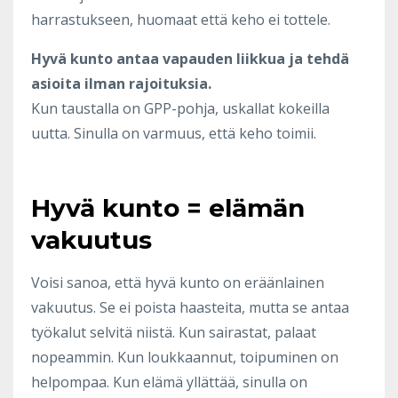
harrastukseen, huomaat että keho ei tottele.
Hyvä kunto antaa vapauden liikkua ja tehdä
asioita ilman rajoituksia.
Kun taustalla on GPP-pohja, uskallat kokeilla
uutta. Sinulla on varmuus, että keho toimii.
Hyvä kunto = elämän
vakuutus
Voisi sanoa, että hyvä kunto on eräänlainen
vakuutus. Se ei poista haasteita, mutta se antaa
työkalut selvitä niistä. Kun sairastat, palaat
nopeammin. Kun loukkaannut, toipuminen on
helpompaa. Kun elämä yllättää, sinulla on