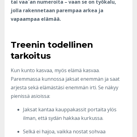
tai vaa`an numeroita – vaan se on työkalu,
jolla rakennetaan parempaa arkea ja
vapaampaa elämää.
Treenin todellinen
tarkoitus
Kun kunto kasvaa, myös elämä kasvaa.
Paremmassa kunnossa jaksat enemmän ja saat
arjesta sekä elämästäsi enemmän irti. Se näkyy
pienissä asioissa:
Jaksat kantaa kauppakassit portaita ylös
ilman, että sydän hakkaa kurkussa.
Selkä ei hajoa, vaikka nostat sohvaa