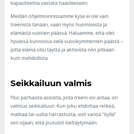
kapasiteettia vastata haasteeseen.
Meidän ohjelmoinnissamme kyse ei ole vain
treenistä tänään, vaan myös huomisesta ja
elämästä vuosien päässä. Haluamme, että olet
hyvässä kunnossa vielä vuosikymmenten päästä –
jotta elämä olisi täyttä ja aktiivista niin pitkään
kuin mahdollista.
Seikkailuun valmis
Yksi parhaista asioista, joita treeni voi antaa, on
valmius seikkailuun. Kun joku ehdottaa retkeä,
matkaa tai uutta harrastusta, voit sanoa “kyllä”
sen sijaan, että joutuisit kieltäytymään.