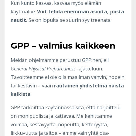
Kun kunto kasvaa, kasvaa myös elämän
käyttöalue.
Voit tehdä enemmän asioita, joista
nautit.
Se on lopulta se suurin syy treenata.
GPP – valmius kaikkeen
Meidän ohjelmamme perustuu GPP:hen, eli
General Physical Preparedness
-ajatteluun.
Tavoitteemme ei ole olla maailman vahvin, nopein
tai kestävin – vaan
rautainen yhdistelmä näistä
kaikista
.
GPP tarkoittaa käytännössä sitä, että harjoittelu
on monipuolista ja kattavaa. Me kehittämme
voimaa, kestävyyttä, nopeutta, ketteryyttä,
liikkuvuutta ja taitoa – emme vain yhtä osa-