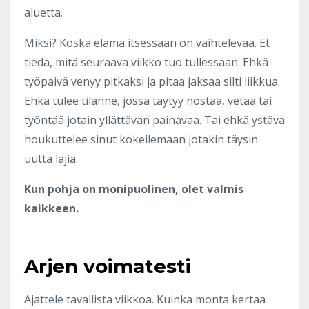
aluetta.
Miksi? Koska elämä itsessään on vaihtelevaa. Et
tiedä, mitä seuraava viikko tuo tullessaan. Ehkä
työpäivä venyy pitkäksi ja pitää jaksaa silti liikkua.
Ehkä tulee tilanne, jossa täytyy nostaa, vetää tai
työntää jotain yllättävän painavaa. Tai ehkä ystävä
houkuttelee sinut kokeilemaan jotakin täysin
uutta lajia.
Kun pohja on monipuolinen, olet valmis
kaikkeen.
Arjen voimatesti
Ajattele tavallista viikkoa. Kuinka monta kertaa