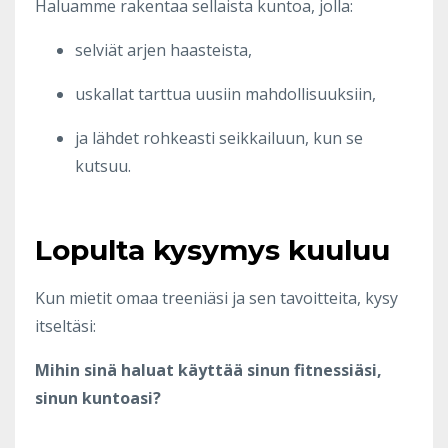
Haluamme rakentaa sellaista kuntoa, jolla:
selviät arjen haasteista,
uskallat tarttua uusiin mahdollisuuksiin,
ja lähdet rohkeasti seikkailuun, kun se
kutsuu.
Lopulta kysymys kuuluu
Kun mietit omaa treeniäsi ja sen tavoitteita, kysy
itseltäsi:
Mihin sinä haluat käyttää sinun fitnessiäsi,
sinun kuntoasi?