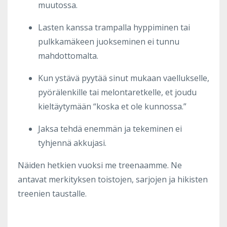
muutossa.
Lasten kanssa trampalla hyppiminen tai
pulkkamäkeen juokseminen ei tunnu
mahdottomalta.
Kun ystävä pyytää sinut mukaan vaellukselle,
pyörälenkille tai melontaretkelle, et joudu
kieltäytymään “koska et ole kunnossa.”
Jaksa tehdä enemmän ja tekeminen ei
tyhjennä akkujasi.
Näiden hetkien vuoksi me treenaamme. Ne
antavat merkityksen toistojen, sarjojen ja hikisten
treenien taustalle.