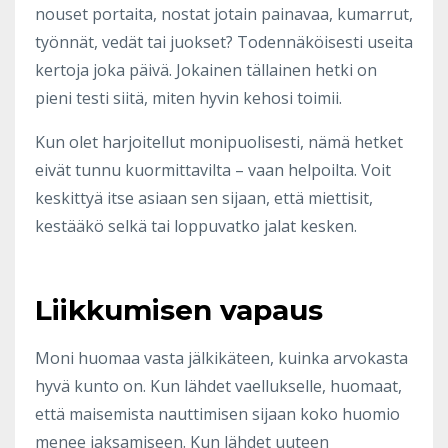
nouset portaita, nostat jotain painavaa, kumarrut,
työnnät, vedät tai juokset? Todennäköisesti useita
kertoja joka päivä. Jokainen tällainen hetki on
pieni testi siitä, miten hyvin kehosi toimii.
Kun olet harjoitellut monipuolisesti, nämä hetket
eivät tunnu kuormittavilta – vaan helpoilta. Voit
keskittyä itse asiaan sen sijaan, että miettisit,
kestääkö selkä tai loppuvatko jalat kesken.
Liikkumisen vapaus
Moni huomaa vasta jälkikäteen, kuinka arvokasta
hyvä kunto on. Kun lähdet vaellukselle, huomaat,
että maisemista nauttimisen sijaan koko huomio
menee jaksamiseen. Kun lähdet uuteen