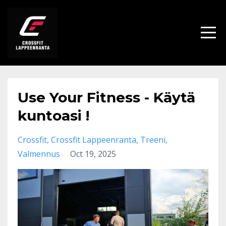
Use Your Fitness - Käytä
kuntoasi !
Crossfit
Crossfit Lappeenranta
Treeni
Valmennus
Oct 19, 2025