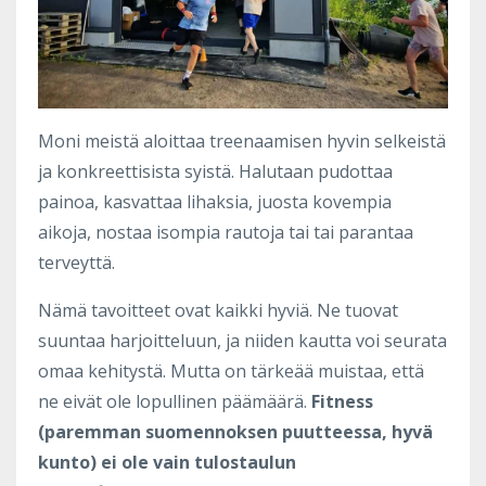
Moni meistä aloittaa treenaamisen hyvin selkeistä
ja konkreettisista syistä. Halutaan pudottaa
painoa, kasvattaa lihaksia, juosta kovempia
aikoja, nostaa isompia rautoja tai tai parantaa
terveyttä.
Nämä tavoitteet ovat kaikki hyviä. Ne tuovat
suuntaa harjoitteluun, ja niiden kautta voi seurata
omaa kehitystä. Mutta on tärkeää muistaa, että
ne eivät ole lopullinen päämäärä.
Fitness
(paremman suomennoksen puutteessa, hyvä
kunto) ei ole vain tulostaulun