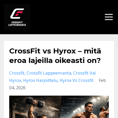
CrossFit vs Hyrox – mitä
eroa lajeilla oikeasti on?
Crossfit
Crossfit Lappeenranta
Crossfit Vai
Hyrox
Hyrox Harjoittelu
Hyrox Vs Crossfit
Feb
04, 2026