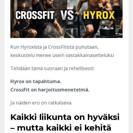
Kun Hyroxista ja CrossFitistä puhutaan,
keskustelu menee usein vastakkainasetteluksi
Tehdään tämä suoraan ja rehellisesti:
Hyrox on tapahtuma.
CrossFit on harjoitusmenetelmä.
Ja näiden ero on ratkaiseva.
Kaikki liikunta on hyväksi
– mutta kaikki ei kehitä