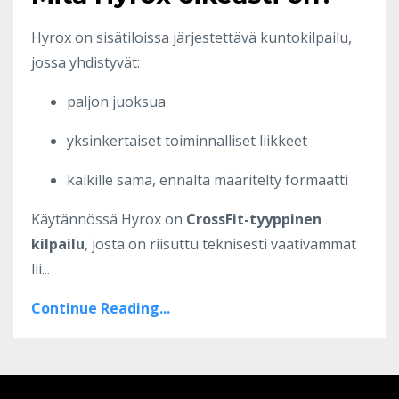
Hyrox on sisätiloissa järjestettävä kuntokilpailu,
jossa yhdistyvät:
paljon juoksua
yksinkertaiset toiminnalliset liikkeet
kaikille sama, ennalta määritelty formaatti
Käytännössä Hyrox on
CrossFit-tyyppinen
kilpailu
, josta on riisuttu teknisesti vaativammat
lii...
Continue Reading...