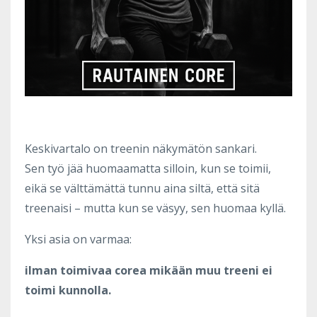
Keskivartalo on treenin näkymätön sankari.
Sen työ jää huomaamatta silloin, kun se toimii,
eikä se välttämättä tunnu aina siltä, että sitä
treenaisi – mutta kun se väsyy, sen huomaa kyllä.
Yksi asia on varmaa:
ilman toimivaa corea mikään muu treeni ei
toimi kunnolla.