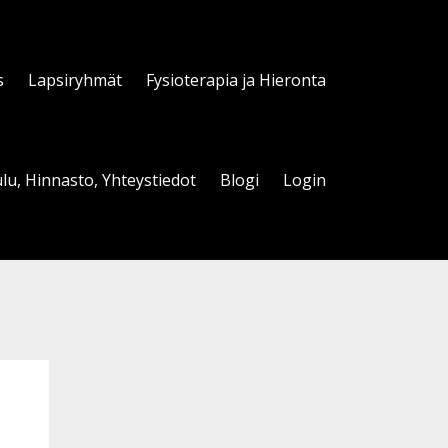
s
Lapsiryhmät
Fysioterapia ja Hieronta
lu, Hinnasto, Yhteystiedot
Blogi
Login