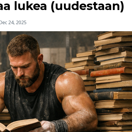
a lukea (uudestaan)
Dec 24, 2025