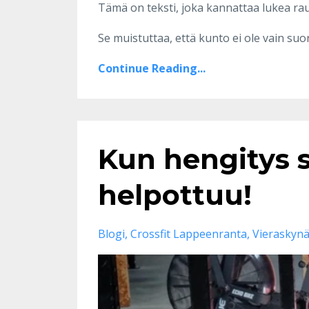
Tämä on teksti, joka kannattaa lukea ra
Se muistuttaa, että kunto ei ole vain suo
Continue Reading...
Kun hengitys 
helpottuu!
Blogi
Crossfit Lappeenranta
Vieraskyn