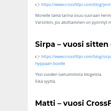
👉
https://www.crossfitlpr.com/blog/jon
Monelle tämä tarina osuu suoraan herm
Varsinkin, jos aloittaminen on pyörinyt m
Sirpa – vuosi sitten 
👉
https://www.crossfitlpr.com/blog/sirpa
hyppaan-boxille
Yksi vuoden luetuimmista blogeista.
Eikä syyttä.
Matti – vuosi CrossF