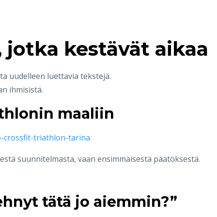
, jotka kestävät aikaa
a uudelleen luettavia tekstejä.
an ihmisistä.
athlonin maaliin
-crossfit-triathlon-tarina
lisestä suunnitelmasta, vaan ensimmäisestä päätöksestä.
ehnyt tätä jo aiemmin?”