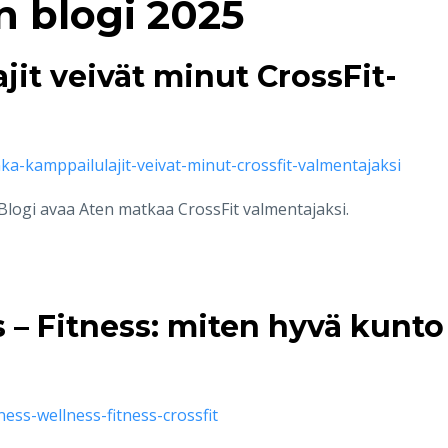
n blogi 2025
it veivät minut CrossFit-
ka-kamppailulajit-veivat-minut-crossfit-valmentajaksi
logi avaa Aten matkaa CrossFit valmentajaksi.
 – Fitness: miten hyvä kunto
ness-wellness-fitness-crossfit