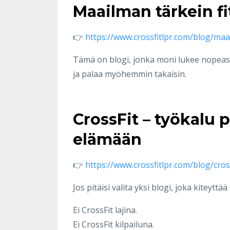
Maailman tärkein fi
👉
https://www.crossfitlpr.com/blog/maa
Tämä on blogi, jonka moni lukee nopeas
ja palaa myöhemmin takaisin.
CrossFit – työkalu
elämään
👉
https://www.crossfitlpr.com/blog/cr
Jos pitäisi valita yksi blogi, joka kiteytt
Ei CrossFit lajina.
Ei CrossFit kilpailuna.