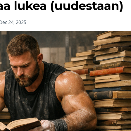
a lukea (uudestaan)
Dec 24, 2025