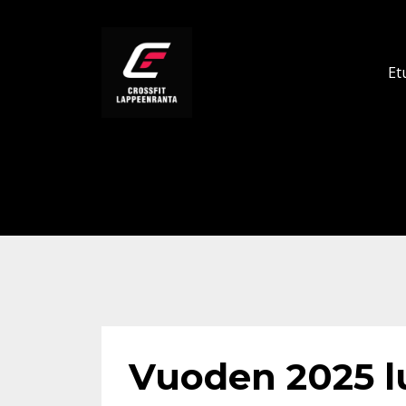
Et
Vuoden 2025 l