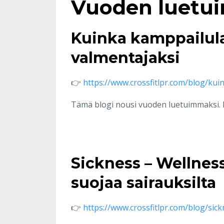
Vuoden luetui
Kuinka kamppailulaj
valmentajaksi
👉
https://www.crossfitlpr.com/blog/kuin
Tämä blogi nousi vuoden luetuimmaksi. B
Sickness – Wellness
suojaa sairauksilta
👉
https://www.crossfitlpr.com/blog/sick