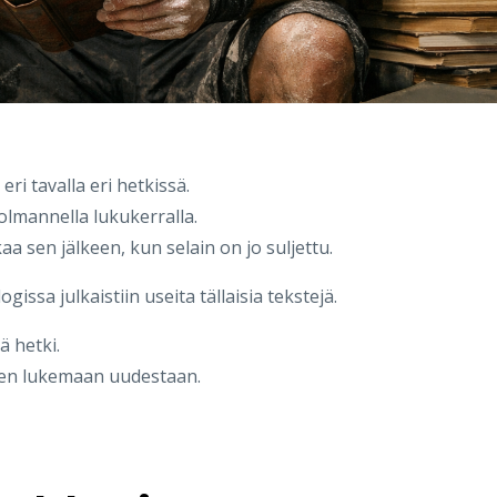
eri tavalla eri hetkissä.
olmannella lukukerralla.
aa sen jälkeen, kun selain on jo suljettu.
sa julkaistiin useita tällaisia tekstejä.
ä hetki.
elen lukemaan uudestaan.