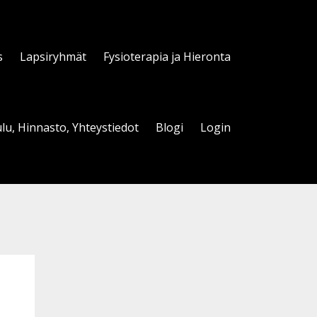
s
Lapsiryhmät
Fysioterapia ja Hieronta
lu, Hinnasto, Yhteystiedot
Blogi
Login