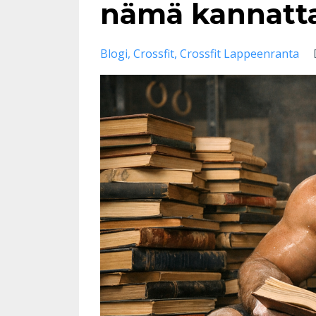
nämä kannatta
Blogi
Crossfit
Crossfit Lappeenranta